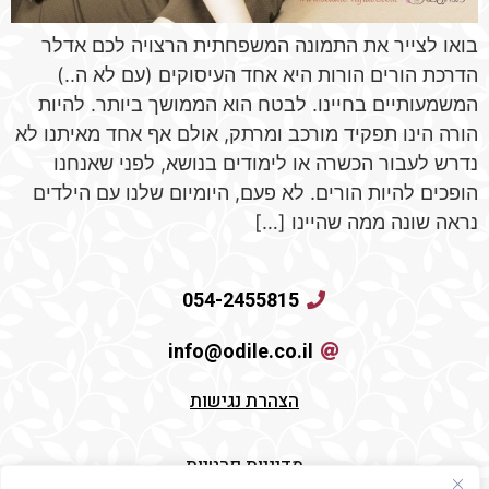
בואו לצייר את התמונה המשפחתית הרצויה לכם אדלר
הדרכת הורים הורות היא אחד העיסוקים (עם לא ה..)
המשמעותיים בחיינו. לבטח הוא הממושך ביותר. להיות
הורה הינו תפקיד מורכב ומרתק, אולם אף אחד מאיתנו לא
נדרש לעבור הכשרה או לימודים בנושא, לפני שאנחנו
הופכים להיות הורים. לא פעם, היומיום שלנו עם הילדים
נראה שונה ממה שהיינו […]
054-2455815
info@odile.co.il
הצהרת נגישות
מדיניות פרטיות