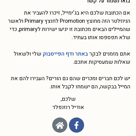
בואו נשמור על קשר
אם הכתובת שלכם היא בג'ימייל, זיכרו להעביר את
הניוזלטר הזה מחוצץ Promotion לחוצץ Primary ולאשר
שהמיילים הבאים מכתובת זו יגיעו ישירות לprimary, כדי
שלא תפספסו אותו בעתיד.
אתם מזמנים לבקר
באתר
ו
דף הפייסבוק
שלי ולשאול
שאלות שמעסיקות אתכם.
יש לכם חברים ומכרים שהם גם הורים? העבירו להם את
המייל בבקשה, הם ישמחו לקבל אותו.
שלכם,
אודיל רוזנפלד