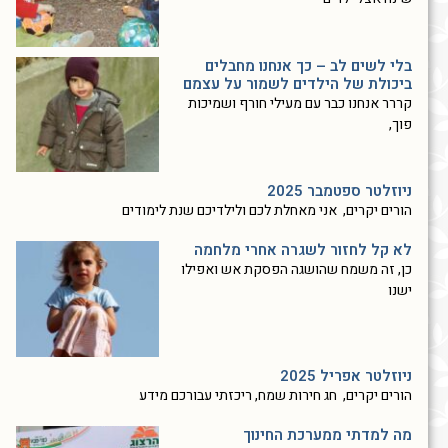
בלי לשים לב – כך אנחנו מחבלים
ביכולת של הילדים לשמור על עצמם
קררר אנחנו כבר עם מעילי חורף ושמיכות
פוך,
ניוזלטר ספטמבר 2025
הורים יקרים, אני מאחלת לכם ולילדיכם שנת לימודים
לא קל לחזור לשגרה אחרי מלחמה
כן, זה משמח שהושגה הפסקת אש ואפילו
ישנו
ניוזלטר אפריל 2025
הורים יקרים, חג חירות שמח, ריכזתי עבורכם מידע
מה למדתי ממערכת החינוך