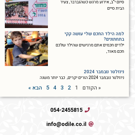
סיום י"ב, אירוע מרגש כשהגברבר, צעיר
הבית סיים
למה הילד החכם שלי עושה קקי
בתחתונים?
ילדים חכמים אתם מרגישים שהילד שלכם
חכם מאוד,
ניוזלטר נובמבר 2024
ניוזלטר נובמבר 2024 הורים יקרים, כבר יותר משנה
« הקודם
1
2
3
4
5
הבא »
054-2455815
info@odile.co.il