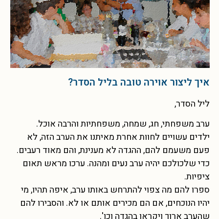
איך ליצור אוירה טובה בליל הסדר?
ליל הסדר,
ערב משפחתי, חג, שמחה, משפחתיות והרבה אוכל.
ילדים עשויים לחוות אחרת מאיתנו את הערב הזה, לא
פעם משעמם להם, ההגדה לא מענינת, והם מאוד רעבים.
כדי שלכולכם יהיה ערב נעים ומהנה. ערכו מראש תאום
ציפיות.
ספרו להם מה צפוי להתרחש באותו ערב, איפה תהיו, מי
יהיו הנוכחים, אם הם מכירים אותם או לא. והסבירו להם
שהערב ארוך ויקראו בהגדה וכו'.