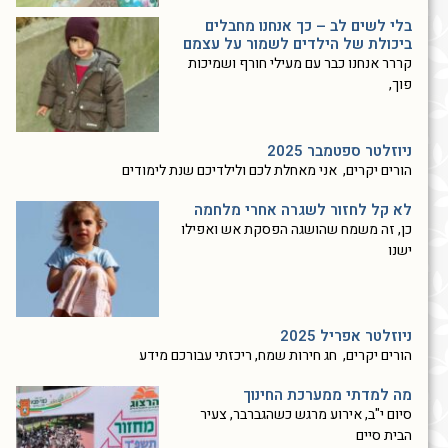
בלי לשים לב – כך אנחנו מחבלים
ביכולת של הילדים לשמור על עצמם
קררר אנחנו כבר עם מעילי חורף ושמיכות
פוך,
ניוזלטר ספטמבר 2025
הורים יקרים, אני מאחלת לכם ולילדיכם שנת לימודים
לא קל לחזור לשגרה אחרי מלחמה
כן, זה משמח שהושגה הפסקת אש ואפילו
ישנו
ניוזלטר אפריל 2025
הורים יקרים, חג חירות שמח, ריכזתי עבורכם מידע
מה למדתי ממערכת החינוך
סיום י"ב, אירוע מרגש כשהגברבר, צעיר
הבית סיים