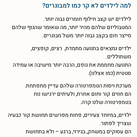
למה לילדים לא קר כמו למבוגרים?
לילדים יש קצב חילוף חומרים גבוה יותר.
המטבוליזם שלהם מהיר יותר, מה שאומר שהגוף שלהם
מייצר חום בקצב גבוה יותר משל מבוגרים.
ילדים נמצאים בתנועה מתמדת, רצים, קופצים,
משתוללים.
התנועה מחממת את גופם, הרבה יותר מישיבה או עמידה
סטטית (כמו אצלנו).
מערכת ויסות הטמפרטורה שלהם עדיין מתפתחת.
הם חווים קור וחום אחרת, ולעיתים ירגישו נוח
בטמפרטורה שלנו קרה.
ילדים, במיוחד צעירים, פחות מפרשים תחושת קור כבעיה
שצריך לפתור.
הם עסוקים במשחק, בגירוי, ברגע – ולא בתחושת