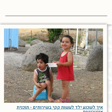
איך לשכנע ילד לעשות קקי בשירותים - תוכנית
אינטרנטית