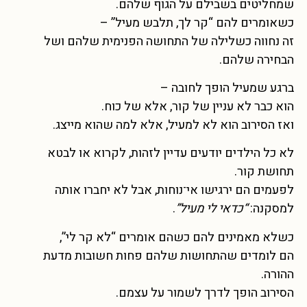
שמחליטים בשבילם על הגוף שלהם.
כשאומרים להם “קר לך, תלבש מעיל” –
זה נחווה כשלילה של התחושה הפנימית שלהם ושל
הבחירה שלהם.
ברגע שמעיל הופך לחובה –
הוא כבר לא עניין של קור, אלא של כוח.
ואז הסירוב הוא לא למעיל, אלא למה שהוא מייצג.
לא כל הילדים יודעים עדיין לזהות, לקרוא או לבטא
תחושת קור.
לפעמים הם ירגישו אי־נוחות, אבל לא יחברו אותה
למסקנה:
“כדאי לי מעיל”
.
כשלא מאמינים להם כשהם אומרים “לא קר לי”,
הם לומדים שהתחושות שלהם פחות חשובות מדעת
ההורה.
הסירוב הופך לדרך לשמור על עצמם.