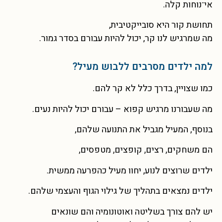
אי־נוחות קלה.
תחושת קור היא סובייקטיבית,
מה שמרגיש לנו קר, יכול להיות עבורם בסדר גמור.
למה ילדים מסרבים ללבוש מעיל?
כמו שצויין, בדרך כלל לא קר להם.
מה שעבורנו מרגיש קפוא – עבורם יכול להיות נעים.
בנוסף, המעיל מגביל את התנועה שלהם,
הם משחקים, רצים, קופצים, מטפסים,
ילדים שרוצים לנוע, יחוו מעיל כהפרעה ממשית.
ילדים נמצאים בתהליך של גילוי הגוף והעצמי שלהם.
יש להם צורך בשליטה ואוטונומיה
והם שונאים