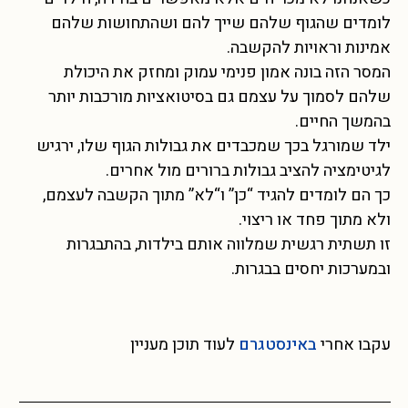
לומדים שהגוף שלהם שייך להם ושהתחושות שלהם
אמינות וראויות להקשבה.
המסר הזה בונה אמון פנימי עמוק ומחזק את היכולת
שלהם לסמוך על עצמם גם בסיטואציות מורכבות יותר
בהמשך החיים.
ילד שמורגל בכך שמכבדים את גבולות הגוף שלו, ירגיש
לגיטימציה להציב גבולות ברורים מול אחרים.
כך הם לומדים להגיד “כן” ו“לא” מתוך הקשבה לעצמם,
ולא מתוך פחד או ריצוי.
זו תשתית רגשית שמלווה אותם בילדות, בהתבגרות
ובמערכות יחסים בבגרות.
עקבו אחרי
באינסטגרם
לעוד תוכן מעניין