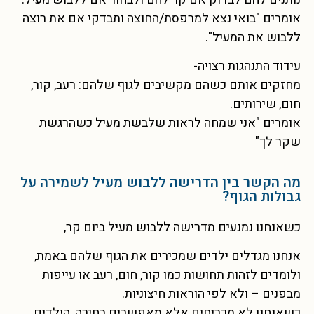
אומרים "בואי נצא למרפסת/החוצה ותבדקי אם את רוצה
ללבוש את המעיל".
עידוד התנהגות רצויה-
מחזקים אותם כשהם מקשיבים לגוף שלהם: רעב, קור,
חום, שירותים.
אומרים "אני שמחה לראות שלבשת מעיל כשהרגשת
שקר לך"
מה הקשר בין הדרישה ללבוש מעיל לשמירה על
גבולות הגוף?
כשאנחנו נמנעים מדרישה ללבוש מעיל ביום קר,
אנחנו מגדלים ילדים שמכירים את הגוף שלהם באמת,
ולומדים לזהות תחושות כמו קור, חום, רעב או עייפות
מבפנים – ולא לפי הוראות חיצוניות.
כשאנחנו לא מכריחים אלא מאפשרים בחירה, הילדים