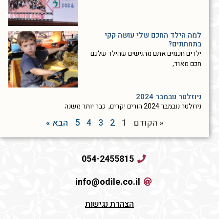
למה הילד החכם שלי עושה קקי
בתחתונים?
ילדים חכמים אתם מרגישים שהילד שלכם
חכם מאוד,
ניוזלטר נובמבר 2024
ניוזלטר נובמבר 2024 הורים יקרים, כבר יותר משנה
« הקודם
1
2
3
4
5
הבא »
054-2455815
info@odile.co.il
הצהרת נגישות