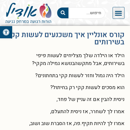
פתח סרגל 
קורס אונליין איך משכנעים לעשות קקי
בשירותים
הילד או הילדה שלך מצליחים לעשות פיפי
בשירותים, אבל מתקשהבנושא גמילה מקקי?
הילד היה גמול וחזר לעשות קקי בתחתונים?
הוא מסכים לעשות קקי רק בחיתול?
ניסית להבין אם זה עניין של פחד,
אמרו לך לשחרר, אז ניסית להתעלם,
אמרו לך להיות תקיף.פה, אז הסברת שוב ושוב,