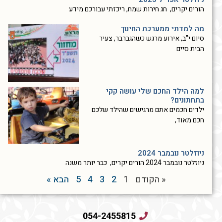
הורים יקרים, חג חירות שמח, ריכזתי עבורכם מידע
מה למדתי ממערכת החינוך
סיום י"ב, אירוע מרגש כשהגברבר, צעיר
הבית סיים
למה הילד החכם שלי עושה קקי
בתחתונים?
ילדים חכמים אתם מרגישים שהילד שלכם
חכם מאוד,
ניוזלטר נובמבר 2024
ניוזלטר נובמבר 2024 הורים יקרים, כבר יותר משנה
« הקודם
1
2
3
4
5
הבא »
054-2455815