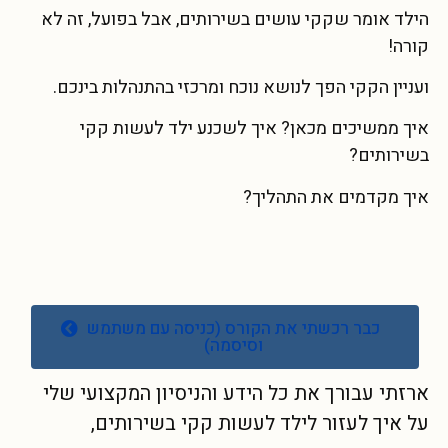
הילד אומר שקקי עושים בשירותים, אבל בפועל, זה לא
קורה!
ועניין הקקי הפך לנושא נוכח ומרכזי בהתנהלות בינכם.
איך ממשיכים מכאן? איך לשכנע ילד לעשות קקי
בשירותים?
איך מקדמים את התהליך?
כבר רכשתי את הקורס (כניסה עם משתמש
וסיסמה)
ארזתי עבורך את כל הידע והניסיון המקצועי שלי
על איך לעזור לילד לעשות קקי בשירותים,