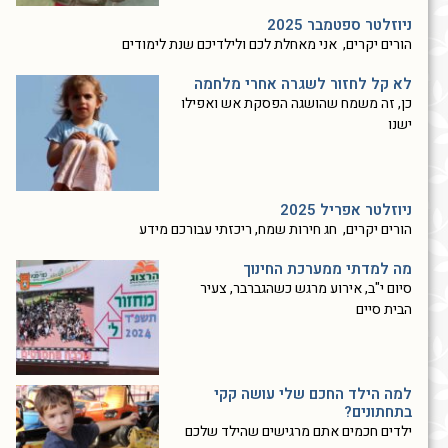
ניוזלטר ספטמבר 2025
הורים יקרים, אני מאחלת לכם ולילדיכם שנת לימודים
לא קל לחזור לשגרה אחרי מלחמה
כן, זה משמח שהושגה הפסקת אש ואפילו
ישנו
ניוזלטר אפריל 2025
הורים יקרים, חג חירות שמח, ריכזתי עבורכם מידע
מה למדתי ממערכת החינוך
סיום י"ב, אירוע מרגש כשהגברבר, צעיר
הבית סיים
למה הילד החכם שלי עושה קקי
בתחתונים?
ילדים חכמים אתם מרגישים שהילד שלכם