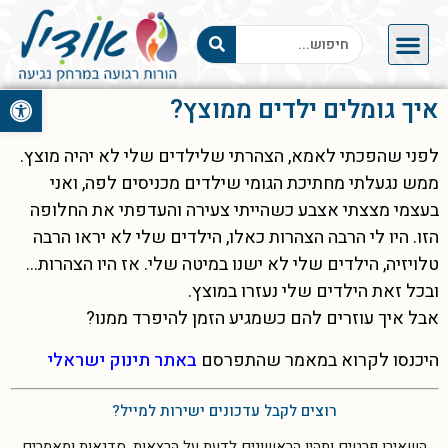
פתח סרגל 
איך גומלים ילדים ממוצץ?
לפני שהפכתי לאמא, הצהרתי שלילדים שלי לא יהיה מוצץ.
ממש נגעלתי מחתיכת הגומי שילדים מכניסים לפה, ואני
בעצמי מצצתי אצבע כשהייתי צעירה והעדפתי את החלופה
הזו. היו לי הרבה הצהרות כאלו, הילדים שלי לא יראו הרבה
טלויזיה, הילדים שלי לא ישנו במיטה שלי. אז היו הצהרות…
ובכל זאת הילדים שלי נעזרו במוצץ.
אבל איך עוזרים להם כשמגיע הזמן להיפרד ממנו?
היכנסו לקרוא במאמר שהתפרסם
באתר תינוק ישראלי
רוצים לקבל עדכונים ישירות למייל?
השאירו פרטים ותהיו הראשונים לדעת על הרצאות, סדנאות ומאמרים