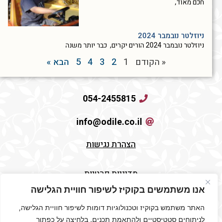
חכם מאוד,
ניוזלטר נובמבר 2024
ניוזלטר נובמבר 2024 הורים יקרים, כבר יותר משנה
« הקודם
1
2
3
4
5
הבא »
054-2455815
info@odile.co.il
הצהרת נגישות
מדיניות פרטיות
אנו משתמשים בקוקיז לשיפור חוויית הגלישה
תקנון האתר
האתר משתמש בקוקיז וטכנולוגיות דומות לשיפור חוויית הגלישה,
לניתוחים סטטיסטיים ולהתאמת תכנים. בלחיצה על כפתור