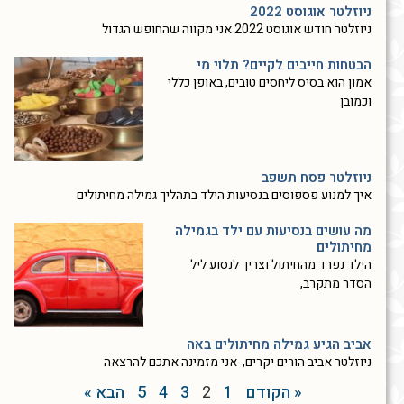
ניוזלטר אוגוסט 2022
ניוזלטר חודש אוגוסט 2022 אני מקווה שהחופש הגדול
הבטחות חייבים לקיים? תלוי מי
אמון הוא בסיס ליחסים טובים, באופן כללי
וכמובן
ניוזלטר פסח תשפב
איך למנוע פספוסים בנסיעות הילד בתהליך גמילה מחיתולים
מה עושים בנסיעות עם ילד בגמילה
מחיתולים
הילד נפרד מהחיתול וצריך לנסוע ליל
הסדר מתקרב,
אביב הגיע גמילה מחיתולים באה
ניוזלטר אביב הורים יקרים, אני מזמינה אתכם להרצאה
« הקודם
1
2
3
4
5
הבא »