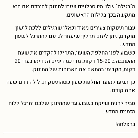
ה"רגילה" שלו. היו סבלניים ועזרו לתינוק להירדם אם הוא
מתקשה בכך בלילות הראשונים.
עבור תינוקות צעירים מאוד וכאלו שרגילים ללכת לישון
מוקדם, ניתן ליזום תהליך שיעזור לגופם להתרגל לשעון
החדש.
כשבוע לפני החלפת השעון, התחילו להקדים את שעת
ההשכבה ב 15-20 דקות. מדי כמה ימים הקדימו בעוד 20
דקות, הקדימו בהתאם את הארוחות של התינוק.
כך תגיעו למועד החלפת שעון כשהתינוק רגיל להירדם שעה
אחת קודם.
סביר להניח שייקח כשבוע עד שהתינוק שלכם יתרגל ללוח
הזמנים החדש.
בהצלחה!