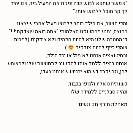
"אפשר שתצא לבוש ככה וניקח את המעיל ביד, אם יהיה
לך קר תוכל ללבוש אותו."
והכי חשוב, אם הילד בוחר ללבוש מעיל אחרי שיצאנו
החוצה, נמנע מהמשפט האלמותי "אתה רואה שצדקתי!!!"
כי המטרה שלנו היא להיות חכמים ולא צודקים (למרות
שהכי כייף להיות צודקים
)
ובסיטואציה אנחנו לא מול או נגד הילד,
אנחנו רוצים ללמד אותו להקשיב לתחושות שלו ולהשמע
להן, וזה יקרה כשהוא ירגיש שאנחנו בעדו,
כשנתיחס אליו ולגופו בכבוד,
ונהיה סבלניים ללמידה שלו,
מאחלת חורף חם ונעים