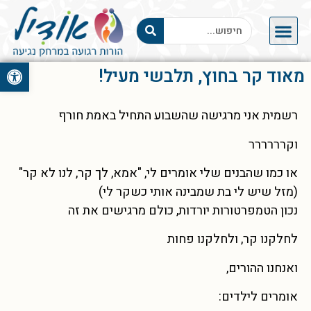
פתח סרגל 
מאוד קר בחוץ, תלבשי מעיל!
רשמית אני מרגישה שהשבוע התחיל באמת חורף
וקרררררר
או כמו שהבנים שלי אומרים לי, "אמא, לך קר, לנו לא קר"
(מזל שיש לי בת שמבינה אותי כשקר לי)
נכון הטמפרטורות יורדות, כולם מרגישים את זה
לחלקנו קר, ולחלקנו פחות
ואנחנו ההורים,
אומרים לילדים: