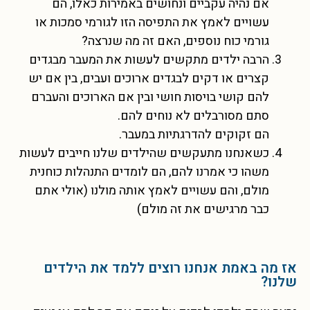
אם נהיה עקביים ונחושים באמירות כאלו, הם
עשויים לאמץ את התפיסה הזו לגורמי סמכות או
גורמי כוח נוספים, האם זה מה שנרצה?
הרבה ילדים מתקשים לעשות את המעבר מבגדים
קצרים או דקים לבגדים ארוכים ועבים, בין אם יש
להם קושי בויסות חושי ובין אם הארוכים והעברם
סתם מסורבלים לא נוחים להם.
הם זקוקים להדרגתיות במעבר.
כשאנחנו מתעקשים שהילדים שלנו חייבים לעשות
משהו כי אמרנו להם, הם לומדים התנהלות כוחנית
מולם, והם עשויים לאמץ אותה מולנו (אולי אתם
כבר מרגישים את זה מולם)
אז מה באמת אנחנו רוצים ללמד את הילדים
שלנו?