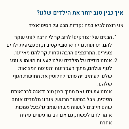
איך נבין טוב יותר את הילדים שלנו?
אני רוצה לביא כמה נקודות מבט על הסיטואציה:
הבנים שלי צודקים! לרוב קר לי הרבה לפני שקר
להם. תחושת גוף היא סובייקטיבית, וספציפית ילדים
צעירים, מתרוצצים הרבה ופחות קר להם מאיתנו.
אנחנו כופים על הילדים שלנו לעשות משהו שנוגע
לגוף שלהם, מתוך העקרונות ותפיסת המציאות
שלנו. לעיתים זה סותר לחלוטין את תחושות הגוף
שלהם.
אנחנו עושים זאת מתוך רצון טוב ודאגה לבריאותם
הפיזית, אבל במישור הרגשי, אנחנו מלמדים אותם
שהם חייבים לעשות משהו שמבוגר/בעל סמכות
אומר להם לעשות, גם אם הם מרגישים פיזית
אחרת.