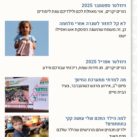
ניוזלטר ספטמבר 2025
הורים יקרים, אני מאחלת לכם ולילדיכם שנת לימודים
לא קל לחזור לשגרה אחרי מלחמה
כן, זה משמח שהושגה הפסקת אש ואפילו
ישנו
ניוזלטר אפריל 2025
הורים יקרים, חג חירות שמח, ריכזתי עבורכם מידע
מה למדתי ממערכת החינוך
סיום י"ב, אירוע מרגש כשהגברבר, צעיר
הבית סיים
למה הילד החכם שלי עושה קקי
בתחתונים?
ילדים חכמים אתם מרגישים שהילד שלכם
חכם מאוד,