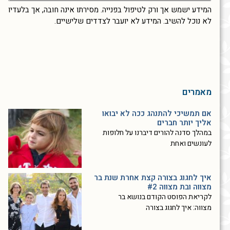
המידע ישמש אך ורק לטיפול בפנייה. מסירתו אינה חובה, אך בלעדיו
לא נוכל להשיב. המידע לא יועבר לצדדים שלישיים.
מאמרים
אם תמשיכי להתנהג ככה לא יבואו
אליך יותר חברים
במהלך סדנה להורים דיברנו על חלופות
לעונשים ואחת
איך לחגוג בצורה קצת אחרת שנת בר
מצווה ובת מצווה #2
לקריאת הפוסט הקודם בנושא בר
מצווה: איך לחגוג בצורה