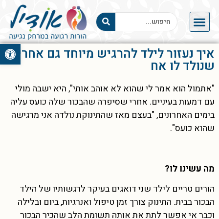
פתח סרגל 
איך נעזור לילד להרגיש מיוחד גם אחרי
שנולד לו אח
"אתמול הוא אמר לי שהוא לא אוהב אותי", היא ישבה מולי
עם דמעות בעיניים. אחרי שסיפרה שהבכור שלה כועס עליה
בימים האחרונים, "בעצם מאז שהתינוקת נולדה אני מרגישה
שהוא כועס".
מה עשינו לו?
הורים טריים לילד שני דואגים בעיקר לרגשותיו של הילד
הבכור בבית. התינוק צורך זמן טיפול ואנרגיות, ביום ובלילה
וכבר אי אפשר לתת את אותה תשומת הלב שהכיר הבכור