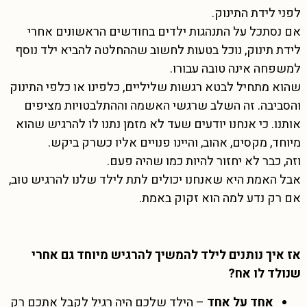
לפני לידת התינוק.
אם נסתכל על התנהגות ילדים בחודשים הראשונים אחרי
לידת תינוק, נוכל בטעות לחשוב שההחלטה להביא ילד נוסף
למשפחה אינה טובה עבורו.
שהוא מתחיל לבטא רגשות שליליים, כלפינו או כלפי התינוק
והסביבה. זה השלב שרגשי האשמה וההתלבטויות מציפים
אותנו. כי אנחנו יודעים שעד לא מזמן נתנו לו להרגיש שהוא
מיוחד, מקסים, אהוב, והיינו פנויים אליו כשרק ביקש.
וזה, כבר לא יחזור להיות כמו שהיה פעם.
אבל האמת היא שאנחנו יכולים לתת לילד שלנו להרגיש טוב,
אם רק נדע למה הוא זקוק באמת.
אז איך נותנים לילד להמשיך להרגיש מיוחד גם אחרי
שנולד לו אח?
אחד על אחד
– הילד שלכם היה רגיל לקבל אתכם רק