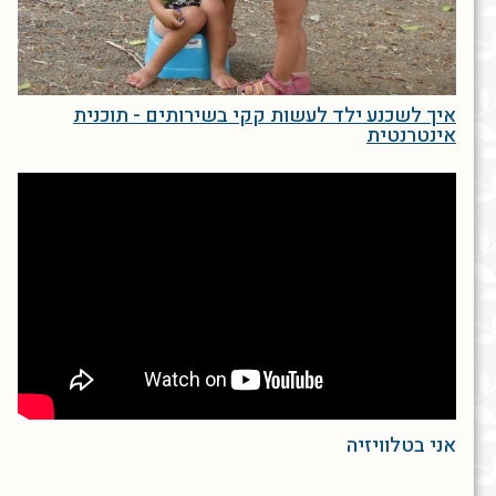
איך לשכנע ילד לעשות קקי בשירותים - תוכנית
אינטרנטית
אני בטלוויזיה