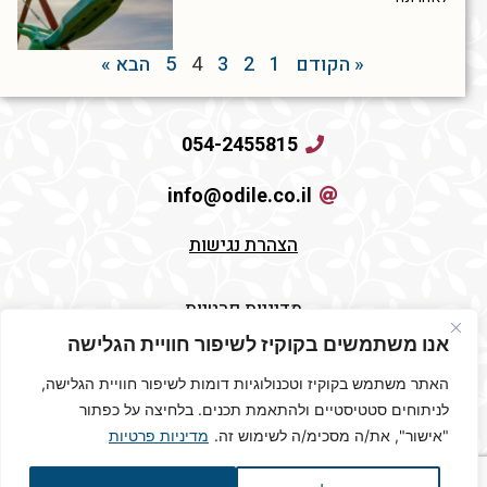
« הקודם
1
2
3
4
5
הבא »
054-2455815
info@odile.co.il
הצהרת נגישות
מדיניות פרטיות
אנו משתמשים בקוקיז לשיפור חוויית הגלישה
תקנון האתר
האתר משתמש בקוקיז וטכנולוגיות דומות לשיפור חוויית הגלישה,
לניתוחים סטטיסטיים ולהתאמת תכנים. בלחיצה על כפתור
"אישור", את/ה מסכימ/ה לשימוש זה.
מדיניות פרטיות