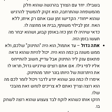
בשבילו. יחד עם הצורך בהרגשה שהוא חלק
מהמשפחה שהתרחבה, הוא זקוק להמשיך להרגיש
שהוא ייחודי. הקדישו זמן שבו אתם רק איתו, ללא
האח. זמן לבילוי משותף, בבית או מחוצה לו.
כדאי שיהיה לו זמן כזה באופן קבוע, ושהוא יבחר מה
תעשו בזמן הזה.
אתה גדול
– עד אתמול, הוא היה "התינוק" שלכם, ולא
ממש משנה בן כמה הוא היה. יכול להיות שהוא נראה
פתאום ענק ליד התינוק אבל עדיין, חשוב להתייחס
אליו לפי גילו. אם אתם רוצים שירגיש גדול, תראו לו
את היתרונות של היותו בוגר יותר מהתינוק.
אימרו לו כמה טוב שהוא יודע לדבר ויכול לומר לכם מה
הוא רוצה וצריך ואתם לא צריכים לנחש זאת מהבכי
שלו.
חזקו אותו כשהוא לוקח לבד צעצוע שהוא רוצה לשחק
בו.