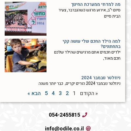
מה למדתי ממערכת החינוך
סיום י"ב, אירוע מרגש כשהגברבר, צעיר
הבית סיים
למה הילד החכם שלי עושה קקי
בתחתונים?
ילדים חכמים אתם מרגישים שהילד שלכם
חכם מאוד,
ניוזלטר נובמבר 2024
ניוזלטר נובמבר 2024 הורים יקרים, כבר יותר משנה
« הקודם
1
2
3
4
5
הבא »
054-2455815
info@odile.co.il