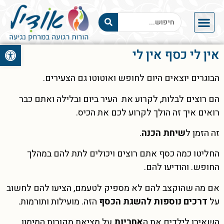
פתח סרגל 
אין לי כסף אין לי
הבוגרים יוצאים היום לחופש ואוטוטו גם הצעירים.
הם רוצים לבלות, לקרוע את העיר ביום ובלילה ואתם כבר
רואים איך זה הולך לקרוע לכם את הכיס.
זה הזמן ל
שיחת הכנה
.
החליטו כמה כסף אתם רוצים ויכולים לתת להם במהלך
החופש. והודיעו להם.
אם מה שהוקצב להם לא מספיק לטעמם, הציעו להם לחשוב
על
דרכים נוספות להשגת הכסף
הזה. מועילות ותורמות.
השאירו לילדים את ה
אחריות
על מציאת מקורות המימון.