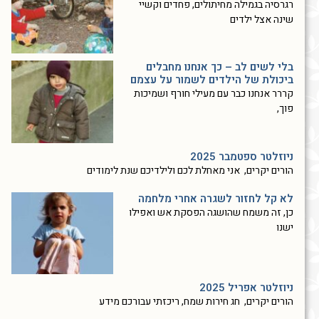
רגרסיה בגמילה מחיתולים, פחדים וקשיי
שינה אצל ילדים
בלי לשים לב – כך אנחנו מחבלים
ביכולת של הילדים לשמור על עצמם
קררר אנחנו כבר עם מעילי חורף ושמיכות
פוך,
ניוזלטר ספטמבר 2025
הורים יקרים, אני מאחלת לכם ולילדיכם שנת לימודים
לא קל לחזור לשגרה אחרי מלחמה
כן, זה משמח שהושגה הפסקת אש ואפילו
ישנו
ניוזלטר אפריל 2025
הורים יקרים, חג חירות שמח, ריכזתי עבורכם מידע