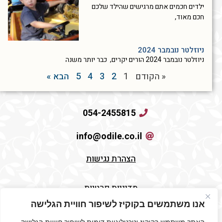
ילדים חכמים אתם מרגישים שהילד שלכם
חכם מאוד,
ניוזלטר נובמבר 2024
ניוזלטר נובמבר 2024 הורים יקרים, כבר יותר משנה
« הקודם
1
2
3
4
5
הבא »
054-2455815
info@odile.co.il
הצהרת נגישות
מדיניות פרטיות
אנו משתמשים בקוקיז לשיפור חוויית הגלישה
תקנון האתר
האתר משתמש בקוקיז וטכנולוגיות דומות לשיפור חוויית הגלישה,