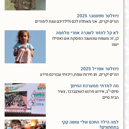
ניוזלטר ספטמבר 2025
הורים יקרים, אני מאחלת לכם ולילדיכם שנת לימודים
לא קל לחזור לשגרה אחרי מלחמה
כן, זה משמח שהושגה הפסקת אש ואפילו
ישנו
ניוזלטר אפריל 2025
הורים יקרים, חג חירות שמח, ריכזתי עבורכם מידע
מה למדתי ממערכת החינוך
סיום י"ב, אירוע מרגש כשהגברבר, צעיר
הבית סיים
למה הילד החכם שלי עושה קקי
בתחתונים?