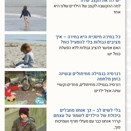
יש לה את הקצב שלה
למה ההקשבה לקצב של הילדים שלנו היא
אחד
כל בחירה חינוכית היא בחירה – איך
מציבים גבולות בלי להפעיל כוח?
האם אפשר להציב גבולות ללא הפעלת
כוח? יש
רגרסיה בגמילה מחיתולים ובשינה
בזמן מלחמה
רגרסיה בגמילה מחיתולים, פחדים וקשיי
שינה אצל ילדים
בלי לשים לב – כך אנחנו מחבלים
ביכולת של הילדים לשמור על עצמם
קררר אנחנו כבר עם מעילי חורף ושמיכות
פוך,