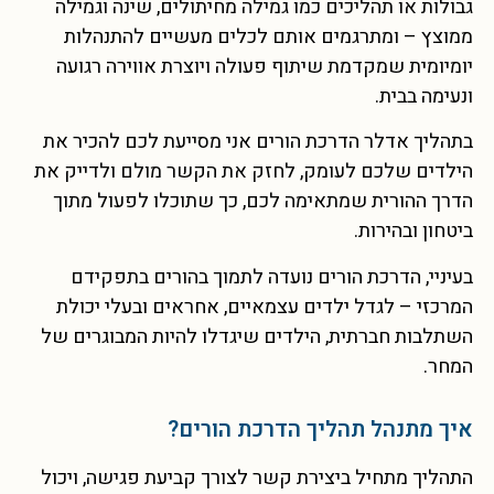
גבולות או תהליכים כמו גמילה מחיתולים, שינה וגמילה
ממוצץ – ומתרגמים אותם לכלים מעשיים להתנהלות
יומיומית שמקדמת שיתוף פעולה ויוצרת אווירה רגועה
ונעימה בבית.
בתהליך אדלר הדרכת הורים אני מסייעת לכם להכיר את
הילדים שלכם לעומק, לחזק את הקשר מולם ולדייק את
הדרך ההורית שמתאימה לכם, כך שתוכלו לפעול מתוך
ביטחון ובהירות.
בעיניי, הדרכת הורים נועדה לתמוך בהורים בתפקידם
המרכזי – לגדל ילדים עצמאיים, אחראים ובעלי יכולת
השתלבות חברתית, הילדים שיגדלו להיות המבוגרים של
המחר.
איך מתנהל תהליך הדרכת הורים?
התהליך מתחיל ביצירת קשר לצורך קביעת פגישה, ויכול