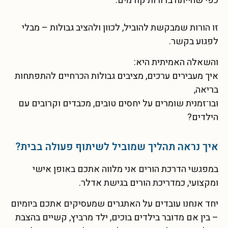
כפי שהייתה בדורות קודמים.
זו הורות שמבקשת להוביל, לכוון ולהציב גבולות – מבלי
לפגוע בקשר.
והשאלה האמיתית היא:
איך מעבירים ערכים, מציבים גבולות הכרחיים להתפתחות
בריאה,
ובו־זמנית שומרים על יחסים טובים, מכבדים וקרובים עם
הילדים?
איך נראה תהליך שמוביל לשיתוף פעולה בבית?
במפגשי הדרכת הורים אני מלווה אתכם באופן אישי
ומקצועי, כמדריכת הורים בגישת אדלר.
יחד אנחנו עובדים על האתגרים שמעסיקים אתכם ביומיום
– בין אם מדובר בילדים בוכים, ילד מרביץ, קשיים בהצבת