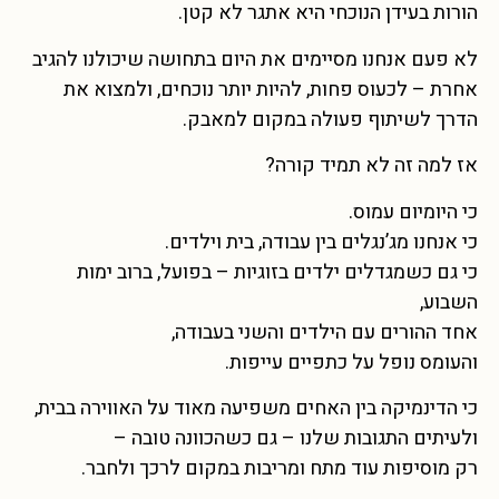
הורות בעידן הנוכחי היא אתגר לא קטן.
לא פעם אנחנו מסיימים את היום בתחושה שיכולנו להגיב
אחרת – לכעוס פחות, להיות יותר נוכחים, ולמצוא את
הדרך לשיתוף פעולה במקום למאבק.
אז למה זה לא תמיד קורה?
כי היומיום עמוס.
כי אנחנו מג’נגלים בין עבודה, בית וילדים.
כי גם כשמגדלים ילדים בזוגיות – בפועל, ברוב ימות
השבוע,
אחד ההורים עם הילדים והשני בעבודה,
והעומס נופל על כתפיים עייפות.
כי הדינמיקה בין האחים משפיעה מאוד על האווירה בבית,
ולעיתים התגובות שלנו – גם כשהכוונה טובה –
רק מוסיפות עוד מתח ומריבות במקום לרכך ולחבר.