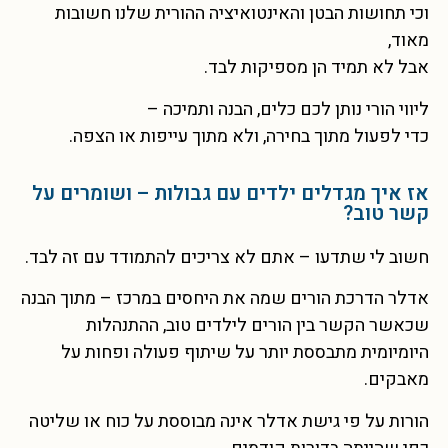
וכי תחושות הבטן והאינטואיציה ההורית שלנו חשובות
מאוד,
אבל לא תמיד הן מספיקות לבד.
ליווי הורי נותן לכם כלים, הבנה ותמיכה –
כדי לפעול מתוך בחירה, ולא מתוך עייפות או הצפה.
אז איך מגדלים ילדים עם גבולות – ושומרים על
קשר טוב?
חשוב לי שתדעו – אתם לא צריכים להתמודד עם זה לבד.
אדלר הדרכת הורים שמה את היחסים במרכז – מתוך הבנה
שכאשר הקשר בין הורים לילדים טוב, ההתנהלות
היומיומית מתבססת יותר על שיתוף פעולה ופחות על
מאבקים.
הורות על פי גישת אדלר אינה מבוססת על כוח או שליטה