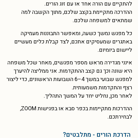
להתקיים עם הורה אחד או עם זוג הורים.
ההדרכה מתקיימת בקצב שלכם, מתוך הקשבה למה
שמתאים למשפחה שלכם.
כל מפגש נמשך כשעה, ומאפשר התבוננות מעמיקה
באתגרים שמעסיקים אתכם, לצד קבלת כלים מעשיים
ליישום ביומיום.
אינני מגדירה מראש מספר מפגשים, מאחר שכל משפחה
היא שונה וכך גם קצב ההתקדמות. אני ממליצה להיערך
למפגש שבועי במשך 4–6 השבועות הראשונים, כדי ליצור
רצף והתקדמות משמעותית.
לאחר מכן, נחליט יחד על המשך התהליך.
ההדרכות מתקיימות בכפר סבא או בפגישות ZOOM,
לבחירתכם.
הדרכת הורים - מתלבטים?