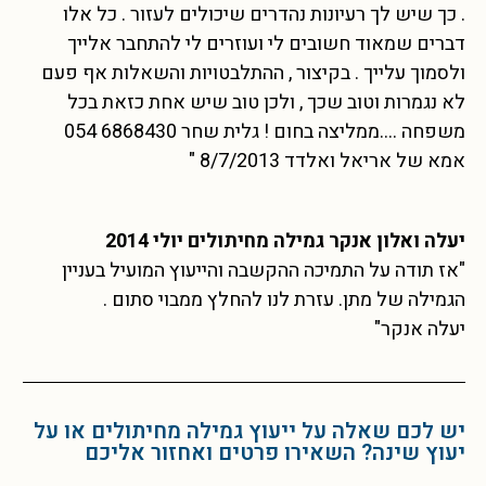
. כך שיש לך רעיונות נהדרים שיכולים לעזור . כל אלו
דברים שמאוד חשובים לי ועוזרים לי להתחבר אלייך
ולסמוך עלייך . בקיצור , ההתלבטויות והשאלות אף פעם
לא נגמרות וטוב שכך , ולכן טוב שיש אחת כזאת בכל
משפחה ….ממליצה בחום ! גלית שחר 6868430 054
אמא של אריאל ואלדד 8/7/2013 "
יעלה ואלון אנקר גמילה מחיתולים יולי 2014
"אז תודה על התמיכה ההקשבה והייעוץ המועיל בעניין
הגמילה של מתן. עזרת לנו להחלץ ממבוי סתום .
יעלה אנקר"
יש לכם שאלה על ייעוץ גמילה מחיתולים או על
יעוץ שינה? השאירו פרטים ואחזור אליכם