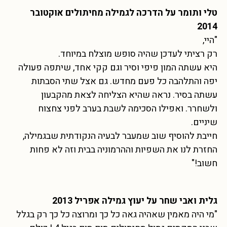
טלי ותומר על הדרכה לגמילה מחיתולים אוקטובר
2014
"היי,
רק רציתי לעדכן שהיה סופש מוצלח במיוחד.
היא עשתה המון פיפי וסיר וגם קקי אחד, שיתפה פעולה
יפה והתלהבה כל פעם מחדש. גם אצל שתי הסבתות
עשתה בסיר. נראה שהיא הצליחה לצאת מהקבעון
ולשחרר. ואפילו הסכימה לשבת בערב לפני צחצוח
שיניים.
חייבת להוסיף שוב שמעבר לבעיה הנקודתית שבגמילה,
החזרת לנו את השפיות וההרמוניה בבית וזה לא פחות
חשוב!"
גלית ואבי שחר על יעוץ גמילה אפריל 2013
"מי היה מאמין שאהיה גאה כל כך ומרוצה כל כך רק בגלל