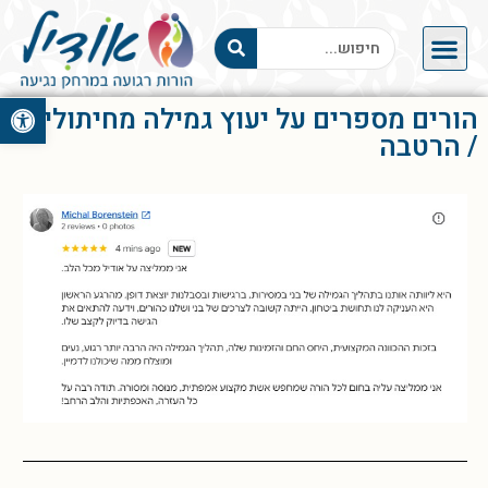
פתח סרגל 
הורים מספרים על יעוץ גמילה מחיתולים
/ הרטבה