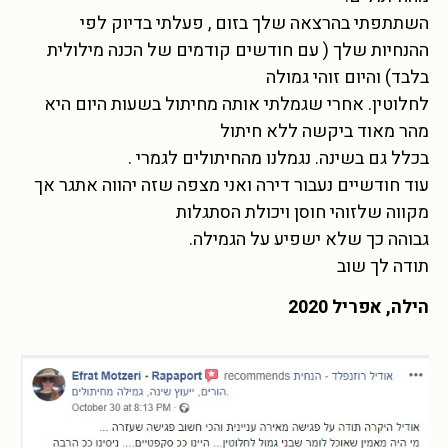
השתתפתי בהרצאה שלך בזום , פעלתי בדיוק לפי
ההנחיות שלך ( עם חודשים קודמים של הכנה מילולית
בלבד) והיום זוהי גמולה
לחלוטין. אחרי שגמלתי אותה מחיתול בשעות היום היא
מהר מאוד ביקשה ללא חיתול
בכלל גם בשינה. נגמלנו מהחיתולים לגמרי .
עוד חודשיים נעבור דירה ואני מצפה שזה יהווה אתגר אך
מקווה שלזוהי חוסן ויכולת הסתגלות
גבוהה כך שלא ישפיע על הגמילה.
תודה לך שוב
הילה, אפריל 2020