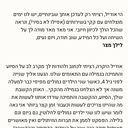
הי אודיל, רציתי רק לעדכן אותך שבינתיים, יש לנו ימים
מוצלחים עם קקי בשירותים (אפילו לא בסיר!), ונראה
שהכל הולך לכיוון חיובי. אני מאד מאד מודה לך על
השיחה ועל כל המידע, שוב תודה, ויום נעים,
לילך מצר
אודיל היקרה, רציתי לכתוב ולהודות לך מקרב לב על הסיוע
והתמיכה בגמילה עם התאומים שלנו. הגענו אליך שנייה
לפני גיל 4, כאשר שני הילדים גמולים מפיפי כבר למעלה
משנה אך לא הצלחנו בגמילה מהקקי… האוזן הקשבת
שלך, הסיוע, ההקשבה והתמיכה עודדו אותנו לעשות את
מה שהיינו צריכים לעשות וכעבור זמן קצר ביותר אני גאה
לומר שיש לנו שני ילדים גמולים לחלוטין, גם ביום וגם
בלילה. הפסקנו לממן את חברות החיתולים ואין מאושרים