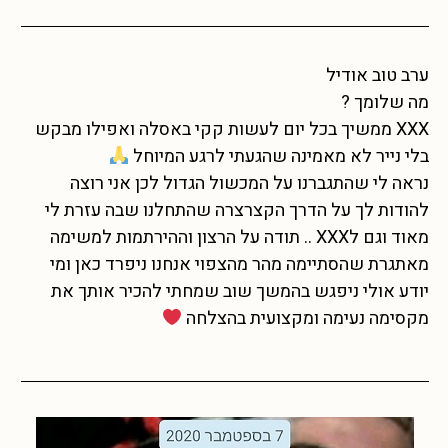
ערב טוב אודיל
מה שלומך ?
XXX ממשיך בכל יום לעשות קקי באסלה ואפילו מבקש
בלי נייר לא מאמינה שהגעתי לרגע המיוחל
נראה לי שהתגברנו על המכשול הגדול לכן אני רוצה
להודות לך על הדרך הקצרצרה שהתחלנו שבה עזרת לי
מאוד וגם לXXX .. תודה על הרצון וההירתמות למשימה
מאתגרת שהסתיימה מהר מהצפוי אנחנו ניפרד כאן ומי
יודע אולי ניפגש בהמשך שוב שמחתי להכיר אותך את
מקסימה נעימה ומקצועית בהצלחה