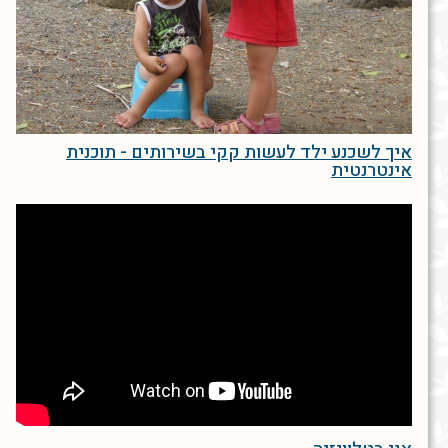
איך לשכנע ילד לעשות קקי בשירותים - תוכנית
אינטרנטית