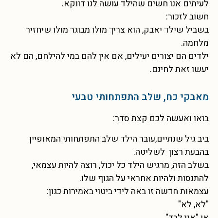
לעיתים אנו חשים שהילד עושה לנו דווקא.
חשוב לזכור:
בשביל שילד יאבק, הוא צריך מולו מבוגר מולו שיחזיר
מלחמה.
ילדים הם יצורים יעילים, אם אין להם במי להילחם, הם לא
יעשו זאת לחינם.
מאבקי כח, שלב התפתחותי טבעי
בואו ואעשה לכם קצת סדר:
ביב גיל שנתיים,עובר הילד שלב התפתחותי המאופיין
בהבעת רצון לשליטה.
בשלב הזה, מרגיש הילד כל יכול, רוצה להיות עצמאי,
להתנסות ולהיות אחראי על הגוף שלו.
עצמאות חדשה זו באה לידי ביטוי באמירות כגון:
"לא, לא"
או "אני לבד"