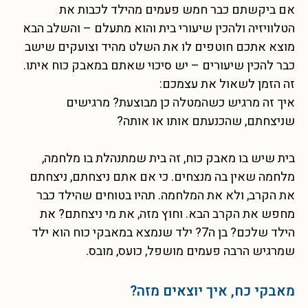
אם ביקשתם כבר חמש פעמים מהילד לכבות את
הטלוויזיה ולהכין שיעורי בית והוא מתעלם – והשלב הבא
מוצא אתכם חוטפים לו את השלט מהיד וצועקים שישב
כבר להכין שיעורים – יש סיכוי שאתם במאבק כוח איתו.
זה הזמן לשאול את עצמכם:
איך זה מרגיש כשהמטלה כן מבוצעת? מרגישים
שניצחתם, שהכנעתם אותו או אותה?
בית שיש בו מאבק כוח, זה בית שמתנהלת בו מלחמה,
מלחמה שאין בה מנצחים. כי אם אתם ניצחתם, ניצחתם
את הקרב, ולא את המלחמה. תהיו בטוחים שהילד כבר
מחפש את הקרב הבא. וחוץ מזה, את מי ניצחתם? את
הילד שלכם? בן ה7? ילד שנמצא במאבקי כוח הוא ילד
שמרגיש הרבה פעמים מושפל, כועס, מובס.
מאבקי כח, איך יוצאים מזה?