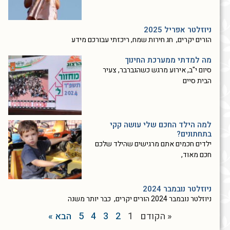
ניוזלטר אפריל 2025
הורים יקרים, חג חירות שמח, ריכזתי עבורכם מידע
מה למדתי ממערכת החינוך
סיום י"ב, אירוע מרגש כשהגברבר, צעיר
הבית סיים
למה הילד החכם שלי עושה קקי
בתחתונים?
ילדים חכמים אתם מרגישים שהילד שלכם
חכם מאוד,
ניוזלטר נובמבר 2024
ניוזלטר נובמבר 2024 הורים יקרים, כבר יותר משנה
« הקודם
1
2
3
4
5
הבא »