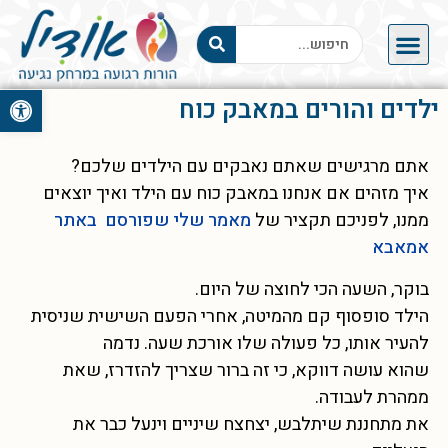
פתח סרגל 
ילדים והורים במאבק כוח
אתם מרגישים שאתם נאבקים עם הילדים שלכם?
איך מזהים אם אנחנו במאבק כוח עם הילד ואיך יוצאים
ממנו, לפניכם תקציר של
מאמר שלי שפורסם באתר
אמאבא
בוקר, השעה הכי לחוצה של היום.
הילד סופסוף קם מהמיטה, אחרי הפעם השישית שניסית
להעיר אותו, כל פעולה שלו אורכת שעה. נדמה
שהוא עושה דווקא, כי זה ברור שצריך להזדרז, שאת
ממהרת לעבודה.
את מתחננת שיתלבש, יצחצח שיניים וינעל כבר את