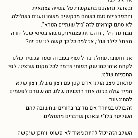
ובפועל נזהה גם בתעקשות על עשייה עצמאית
והתפרצויות זעם כשהם מבקשים משהו ונענים בשלילה.
לא סתם קוראים לזה "גיל שנתיים הנורא".
מבחינת הילד, זו הכרזת עצמאות, משהו בסיסי שכל הורה
מאחל לילד שלו, אז למה כל כך קשה לנו עם זה?
אני חושבת שחלק גדול נעוץ בעובדה שעד עכשיו יכולנו
לקחת אותו כמו שק תפוחי אדמה לכל מקום שרצינו. לפי
התכניות שלנו.
פתאום ניצב מולנו אדם קטן עם רצון משלו, רצון שלא
תמיד עולה בקנה אחד התכניות שלנו, מה שגורם לפעמים
להתנגשות.
זה בולט במיוחד אם מדובר בהורים שחשובה להם
השליטה בלו"ז ובאופן שדברים מתנהלים.
השלב הזה יכול להיות מאוד לא פשוט. ויתכן שיקשה