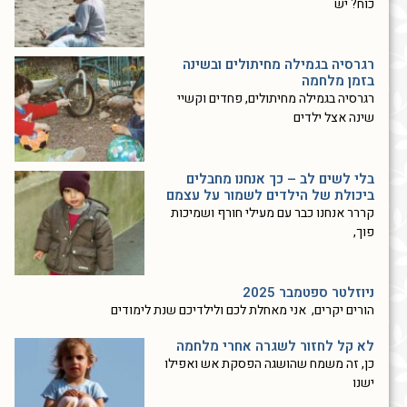
כוח? יש
רגרסיה בגמילה מחיתולים ובשינה
בזמן מלחמה
רגרסיה בגמילה מחיתולים, פחדים וקשיי
שינה אצל ילדים
בלי לשים לב – כך אנחנו מחבלים
ביכולת של הילדים לשמור על עצמם
קררר אנחנו כבר עם מעילי חורף ושמיכות
פוך,
ניוזלטר ספטמבר 2025
הורים יקרים, אני מאחלת לכם ולילדיכם שנת לימודים
לא קל לחזור לשגרה אחרי מלחמה
כן, זה משמח שהושגה הפסקת אש ואפילו
ישנו