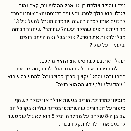
נניח שהילד שלכם בן 15 אבל מה לעשות, קצת נמוך
לגילו. הוא הולך לסרט והשומר בכניסה עוצר אותו ומסרב
להכניס אותו לסרט בטענה שהסרט מוגבל למעל גיל 13.
מה הייתם רוצים שהילד יעשה? שיוותר? שיחזור הביתה
מבלי לראות את הסרט? אולי בכל זאת הייתם רוצים
שיעמוד על שלו?
תרגלו זאת גם כשהסיטואציה היא מולכם.
נסו לתת פרוש אחר להתנהגות של ילדכם, תהפכו את
המחשבה שהוא "עקשן, סרבן, כפוי טובה" למחשבה שהוא
"עומד על שלו, יודע מה הוא רוצה".
מנסיוני כמדריכת הורים בגישת אדלר אני יכולה לשתף
סיפור על זוג הורים שהשתתפו בסדנה שלי נאבקו כל יום
עם בן ה-8 שלהם על מקלחת. וגיל 8 הוא לא גיל שאפשר
להכניס את הילד להתקלח בכוח.