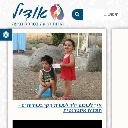
פתח סרגל 
איך לשכנע ילד לעשות קקי בשירותים -
תוכנית אינטרנטית