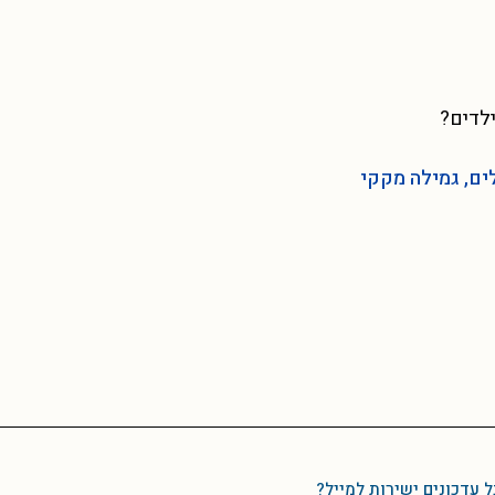
ילדים?
ים, גמילה מקקי
ל עדכונים ישירות למייל?