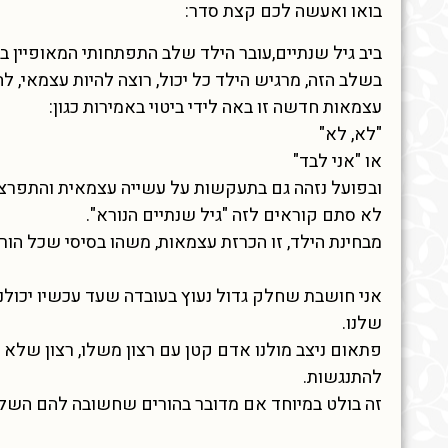
בואו ואעשה לכם קצת סדר:
ביב גיל שנתיים,עובר הילד שלב התפתחותי המאופיין ב
בשלב הזה, מרגיש הילד כל יכול, רוצה להיות עצמאי, ל
עצמאות חדשה זו באה לידי ביטוי באמירות כגון:
"לא, לא"
או "אני לבד"
ובפועל נזהה גם בתעקשות על עשייה עצמאית והתפרצ
לא סתם קוראים לזה "גיל שנתיים הנורא".
מבחינת הילד, זו הכרזת עצמאות, משהו בסיסי שכל הור
אני חושבת שחלק גדול נעוץ בעובדה שעד עכשיו יכולנ
שלנו.
פתאום ניצב מולנו אדם קטן עם רצון משלו, רצון שלא
להתנגשות.
זה בולט במיוחד אם מדובר בהורים שחשובה להם השלי