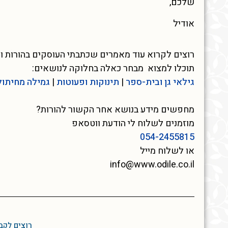
שלכם,
אודיל
רוצים לקרוא עוד מאמרים שכתבתי העוסקים בהורות ו
תוכלו למצוא מבחר כאלה בחלוקה לנושאים:
גילאי גן ובית-ספר
|
תינוקות ופעוטות
|
גמילה מחיתול
מחפשים מידע בנושא אחר הקשור להורות?
מוזמנים לשלוח לי הודעת ווטסאפ
054-2455815
או לשלוח מייל
info@www.odile.co.il
רוצים לקב