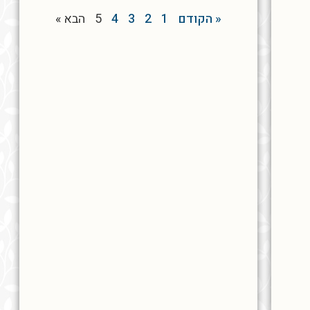
« הקודם
1
2
3
4
5
הבא »