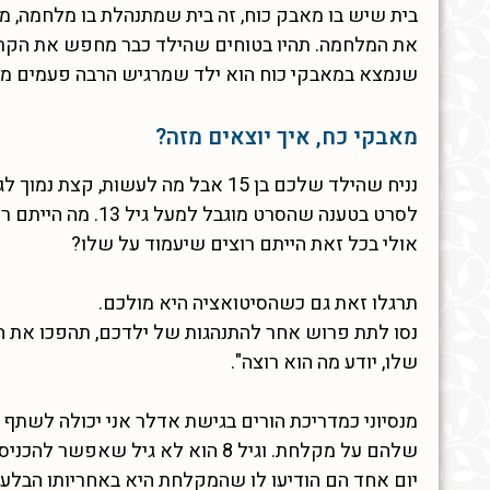
בית שיש בו מאבק כוח, זה בית שמתנהלת בו מלחמה, מ
שנמצא במאבקי כוח הוא ילד שמרגיש הרבה פעמים מוש
מאבקי כח, איך יוצאים מזה?
נניח שהילד שלכם בן 15 אבל מה לעשו
לסרט בטענה שהסרט 
אולי בכל זאת הייתם רוצים שיעמוד על שלו?
תרגלו זאת גם כשהסיטואציה היא מולכם.
נסו לתת פרוש אחר להתנהגות של ילדכם, תהפכו את ה
שלו, יודע מה הוא רוצה".
שלהם על מקלחת. וגיל 8 הוא לא גיל שאפשר להכניס את הילד להתקלח בכוח.
יום אחד הם הודיעו לו שהמקלחת היא באחריותו הבלע