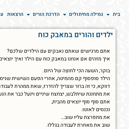
בית
גמילה מחיתולים
הדרכת הורים
הרצאות
עי
ילדים והורים במאבק כוח
אתם מרגישים שאתם נאבקים עם הילדים שלכם?
איך מזהים אם אנחנו במאבק כוח עם הילד ואיך יוצאים
בוקר, השעה הכי לחוצה של היום.
הילד סופסוף קם מהמיטה, אחרי הפעם השישית שניסית
דווקא, כי זה ברור שצריך להזדרז, שאת ממהרת לעבודה
את מתחננת שיתלבש, יצחצח שיניים וינעל כבר את הנעל
אתם סוף סוף יוצאים מהבית,
נכנסים לאוטו.
את מתפרצת עליו שוב…
שוב את מאחרת לעבודה בגללו.