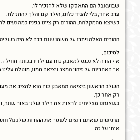
שבועאבל הם התאפקו שלא להזכיר לו.
ערב אחד, בלי להגיד כלום, הילד קם והלך להתקלח.
כשיצא מהמקלחת, ההורים רק ציינו בפניו כמה נעים לה
ההורים האלה ויתרו על משהו שגם ככה לא היה בשליטה
לסיכום,
אף הורה לא נכנס למאבק כוח עם ילדיו בכוונה תחילה.
אך האחריות על זיהוי המצב ויציאה ממנו, מוטלת עלינו 
השלב הראשון ביציאה ממאבק כוח הוא להציב את מערכ
רק אחר כך,
כשאנחנו מצליחים לראות את הילד שלנו באור שונה, ומ
מרגישים שאתם רוצים לשפר את ההורות שלכם? חושש
איתי על זה.