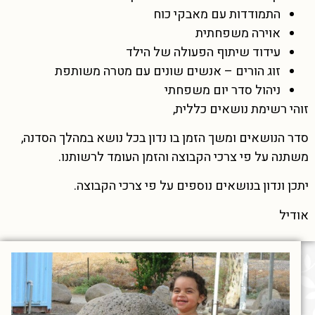
התמודדות עם מאבקי כוח
אוירה משפחתית
עידוד שיתוף הפעולה של הילד
זוג הורים – אנשים שונים עם מטרה משותפת
ניהול סדר יום משפחתי
זוהי רשימת נושאים כללית,
סדר הנושאים ומשך הזמן בו נדון בכל נושא במהלך הסדנה,
משתנה על פי צרכי הקבוצה והזמן העומד לרשותנו.
יתכן ונדון בנושאים נוספים על פי צרכי הקבוצה.
אודיל