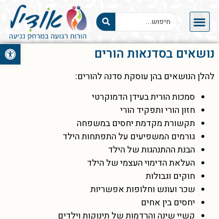
פתח סרגל 
נושאים בסדנאות הורים
להלן הנושאים בהן עוסקת סדנה להורים:
סמכות הורית בעידן הדמוקרטי
חזון הורי ותפקיד הורי
תקשורת מקדמת יחסים במשפחה
גורמים המשפיעים על התפתחות הילד
הבנת ההתנהגות של הילד
העלאת הדימוי העצמי של הילד
חוקים וגבולות
שכר ועונש וחלופות אפשריות
יחסים בין אחים
קשיי שינה והרדמות של תינוקות וילדים