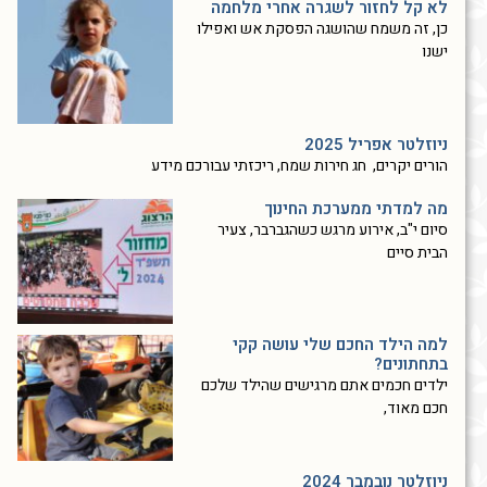
לא קל לחזור לשגרה אחרי מלחמה
כן, זה משמח שהושגה הפסקת אש ואפילו
ישנו
ניוזלטר אפריל 2025
הורים יקרים, חג חירות שמח, ריכזתי עבורכם מידע
מה למדתי ממערכת החינוך
סיום י"ב, אירוע מרגש כשהגברבר, צעיר
הבית סיים
למה הילד החכם שלי עושה קקי
בתחתונים?
ילדים חכמים אתם מרגישים שהילד שלכם
חכם מאוד,
ניוזלטר נובמבר 2024