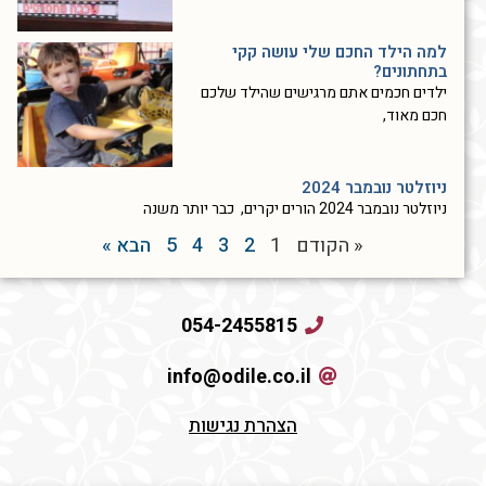
למה הילד החכם שלי עושה קקי
בתחתונים?
ילדים חכמים אתם מרגישים שהילד שלכם
חכם מאוד,
ניוזלטר נובמבר 2024
ניוזלטר נובמבר 2024 הורים יקרים, כבר יותר משנה
« הקודם
1
2
3
4
5
הבא »
054-2455815
info@odile.co.il
הצהרת נגישות