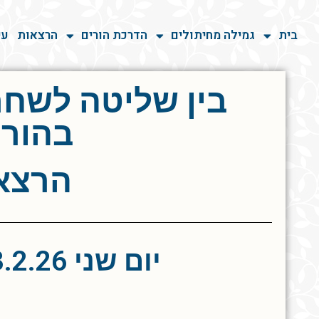
בית
גמילה מחיתולים
הדרכת הורים
הרצאות
עי
בין שליטה לשחר
בהורו
הרצאה
יום שני 23.2.26 שעה 20:00 בזום