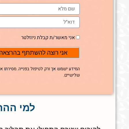
אני מאשר/ת קבלת ניוזלטר
אני רוצה להשתתף בהרצאה
המידע ישמש אך ורק לטיפול בפנייה. מסירתו אי
שלישיים.
למי ההר