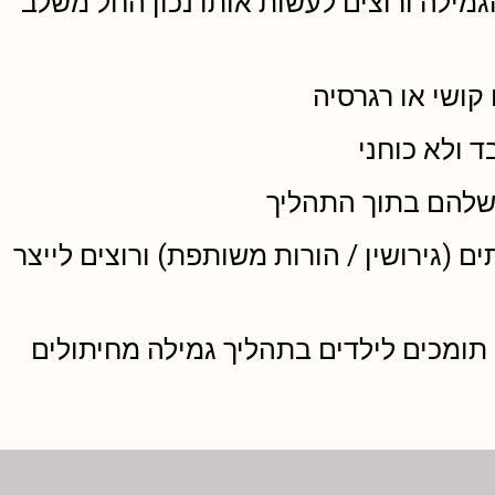
מילה ורוצים לעשות אותו נכון החל משלב
קושי או רגרסיה
 ולא כוחני
 שלהם בתוך התהליך
 (גירושין / הורות משותפת) ורוצים לייצר
ם תומכים לילדים בתהליך גמילה מחיתולים