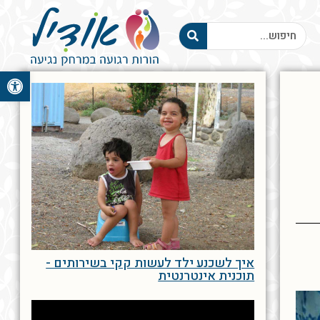
פתח סרגל 
איך לשכנע ילד לעשות קקי בשירותים -
תוכנית אינטרנטית