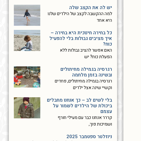
יש לה את הקצב שלה
למה ההקשבה לקצב של הילדים שלנו
היא אחד
כל בחירה חינוכית היא בחירה –
איך מציבים גבולות בלי להפעיל
כוח?
האם אפשר להציב גבולות ללא
הפעלת כוח? יש
רגרסיה בגמילה מחיתולים
ובשינה בזמן מלחמה
רגרסיה בגמילה מחיתולים, פחדים
וקשיי שינה אצל ילדים
בלי לשים לב – כך אנחנו מחבלים
ביכולת של הילדים לשמור על
עצמם
קררר אנחנו כבר עם מעילי חורף
ושמיכות פוך,
ניוזלטר ספטמבר 2025