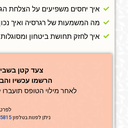
איך יחסים משפיעים על הצלחת הג
מה המשמעות של רגרסיה ואיך נכון 
איך לחזק תחושת ביטחון ומסוגלות 
צעד קטן בשביל
הרשמו עכשיו והב
לאחר מילוי הטופס תועבר
לפרטי
לפנות בטלפון
55815
ניתן