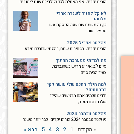
הורים יקרים, אני מאחלת לכם ולילדיכם שנת לימודים
לא קל לחזור לשגרה אחרי
מלחמה
כן, זה משמח שהושגה הפסקת אש
ואפילו ישנו
ניוזלטר אפריל 2025
הורים יקרים, חג חירות שמח, ריכזתי עבורכם מידע
מה למדתי ממערכת החינוך
סיום י"ב, אירוע מרגש כשהגברבר,
צעיר הבית סיים
למה הילד החכם שלי עושה קקי
בתחתונים?
ילדים חכמים אתם מרגישים שהילד
שלכם חכם מאוד,
ניוזלטר נובמבר 2024
ניוזלטר נובמבר 2024 הורים יקרים, כבר יותר משנה
« הקודם
1
2
3
4
5
הבא »