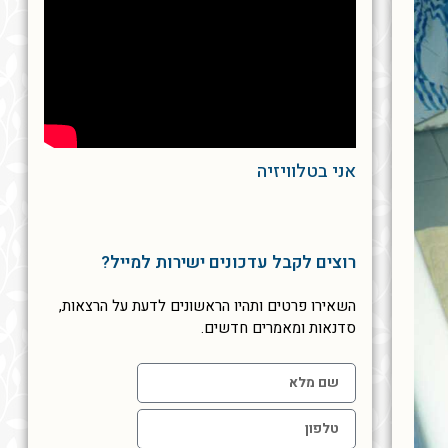
אני בטלוויזיה
רוצים לקבל עדכונים ישירות למייל?
השאירו פרטים ותהיו הראשונים לדעת על הרצאות,
סדנאות ומאמרים חדשים.