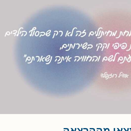
צאו מההרצאה