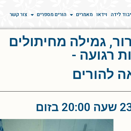
בוד לידה
וידאו
מאמרים
הורים מספרים
צור קשר
ור, גמילה מחיתולים
ת רגועה -
 להורים