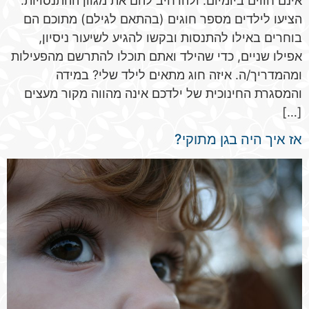
אינם חווים ביומיום. ולהרחיב להם את מגוון ההתנסויות.
הציעו לילדים מספר חוגים (בהתאם לגילם) מתוכם הם
בוחרים באילו להתנסות ובקשו להגיע לשיעור ניסיון,
אפילו שניים, כדי שהילד ואתם תוכלו להתרשם מהפעילות
ומהמדריך/ה. איזה חוג מתאים לילד שלי? במידה
והמסגרת החינוכית של ילדכם אינה מהווה מקור מעצים
[…]
אז איך היה בגן מתוקי?