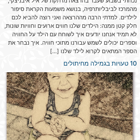
נכחתי בשבוע שעבר בהרצאה מרתקת של איל איבניצקי,
מהמרכז לביבליותרפיה, בנושא משמעות הקראת סיפור
לילדים. למדתי הרבה מההרצאה ואני רוצה להביא לכם
חלק קטן ממנה: הילדים שלנו חווים ארועים וחוויות שונות,
לא תמיד אנחנו יודעים איך לשוחח עם הילד על החוויה
וספרים יכולים לשמש עבורנו מתוכי חוויה. איך נבחר את
הספר המתאים לקרוא לילד שלנו […]
10 טעויות בגמילה מחיתולים