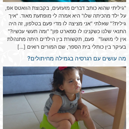
"גיליתי שהוא כותב דברים מזעזעים, בקבוצת הוואטס אפ,
על ילד מהכיתה שלו" היא אמרה לי מופתעת מאוד. "איך
גילית?" שאלתי "אני מציצה לו מדי פעם בטלפון, זה היה
התנאי שלנו כשקנינו לו סמארט פון" "ומה תעשי עכשיו?"
אין לי מושג!" פעם, תקשורת בין הילדים היתה מתנהלת
בעיקר בין כותלי בית הספר, שם המורים רואים […]
מה עושים עם רגרסיה בגמילה מחיתולים?