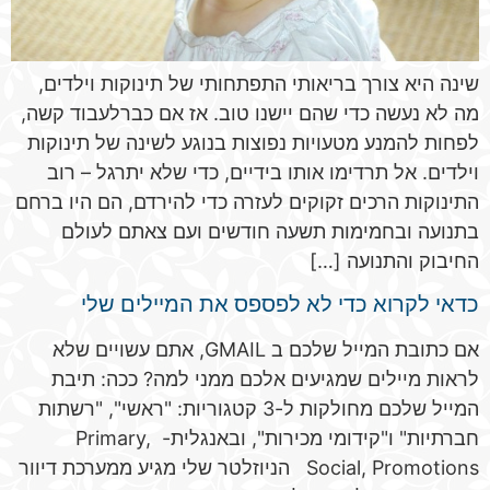
שינה היא צורך בריאותי התפתחותי של תינוקות וילדים,
מה לא נעשה כדי שהם יישנו טוב. אז אם כברלעבוד קשה,
לפחות להמנע מטעויות נפוצות בנוגע לשינה של תינוקות
וילדים. אל תרדימו אותו בידיים, כדי שלא יתרגל – רוב
התינוקות הרכים זקוקים לעזרה כדי להירדם, הם היו ברחם
בתנועה ובחמימות תשעה חודשים ועם צאתם לעולם
החיבוק והתנועה […]
כדאי לקרוא כדי לא לפספס את המיילים שלי
אם כתובת המייל שלכם ב GMAIL, אתם עשויים שלא
לראות מיילים שמגיעים אלכם ממני למה? ככה: תיבת
המייל שלכם מחולקות ל-3 קטגוריות: "ראשי", "רשתות
חברתיות" ו"קידומי מכירות", ובאנגלית- Primary,
Social, Promotions הניוזלטר שלי מגיע ממערכת דיוור