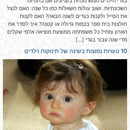
בגדי הילדים ממש נוכחת בקניונים וגם בחנויות
השכונתיות. ושוב עולות השאלות כמו כל שנה: האם לנצל
את הסייל ולקנות בגדים לשנה הבאה? האם לקנות
חולצות בית ספר בכמות גדולה או קטנה? איך לסדר את
הארון ומתי? כל משפחתה ממוצעת מוציאה אלפי שקלים
מדי שנה עבור בגדי […]
10 טעויות נפוצות בשינה של תינוקות וילדים