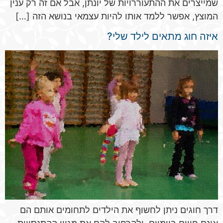
שמייצרים את ההתעוררויות של יונתן, אבל אם זה רק ענין
המוצץ, אפשר ללמד אותו להיות עצמאי בנושא הזה […]
איזה חוג מתאים לילד שלי?
דרך חוגים ניתן לחשוף את הילדים לתחומים אותם הם