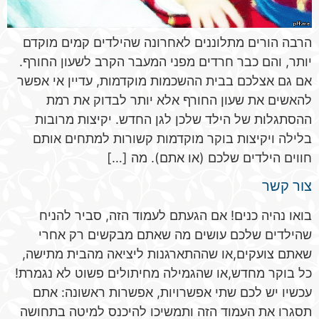
הרבה הורים מתלוננים לאחרונה שהילדים קמים מוקדם
יותר, והם כבר חרדים מפני המעבר הקרב לשעון החורף.
אם גם אצלכם בבית ההשכמות מוקדמות, עדיין אי אפשר
להאשים את שעון החורף אלא יותר לבדוק את רמת
ההסתגלות של הילד שלכן לגן החדש. יקיצות מרובות
בלילה ויקיצות בוקר מוקדמות קשורות למתחים אותם
חווים הילדים שלכם (או אתם). מה […]
צור קשר
בואו נהיה כנים! אם הגעתם לעמוד הזה, סביר להניח
שהילדים שלכם עושים מה שאתם מבקשים רק אחרי
שאתם צועקים,או שההתארגנות ליציאה מהבית מתישה,
כל בוקר מחדש,או שהגמילה מחיתולים פשוט לא נגמרת!
עכשיו יש לכם שתי אפשרויות, אפשרות ראשונה: אתם
תסגרו את העמוד הזה ותמשיכו להיכנס למיטה בתחושה