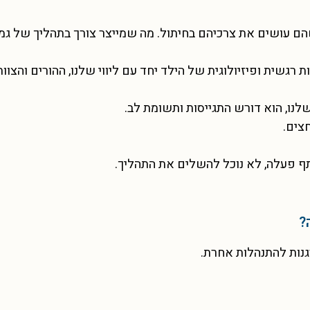
שהם עושים את צרכיהם בחיתול. מה שמייצר צורך בתהליך של גמ
גשית ופיזיולוגית של הילד יחד עם ליווי שלנו, ההורים והצוות
לנו, הוא דורש התגייסות ותשומת לב.
צים.
ף פעלה, לא נוכל להשלים את התהליך.
?
נות להתנהלות אחרת.