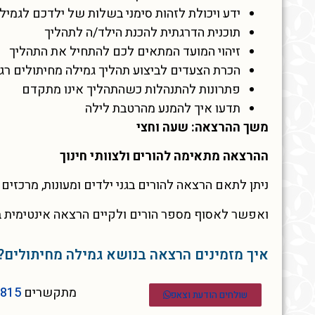
ידע ויכולת לזהות סימני בשלות של ילדכם לגמיל
תוכנית הדרגתית להכנת הילד/ה לתהליך
זיהוי המועד המתאים לכם להתחיל את התהליך
הכרת הצעדים לביצוע תהליך גמילה מחיתולים רגוע
פתרונות להתנהלות כשהתהליך אינו מתקדם
תדעו איך להמנע מהרטבת לילה
משך ההרצאה: שעה וחצי
ההרצאה מתאימה להורים ולצוותי חינוך
ניתן לתאם הרצאה להורים בגני ילדים ומעונות, מרכזים 
ואפשר לאסוף מספר הורים ולקיים הרצאה אינטימית ב
איך מזמינים הרצאה בנושא גמילה מחיתולים?
מתקשרים
5815
שולחים הודעת וצאפ