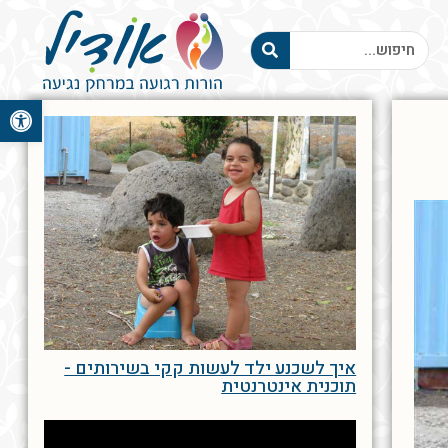
פתח סרגל 
איך לשכנע ילד לעשות קקי בשירותים -
תוכנית אינטרנטית