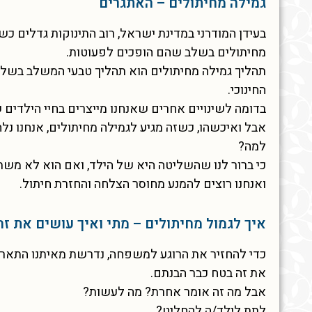
גמילה מחיתולים – האתגרים
בעידן המודרני במדינת ישראל, רוב התינוקות גדלים כ
מחיתולים בשלב שהם הופכים לפעוטות.
תהליך גמילה מחיתולים הוא תהליך טבעי המשלב בשלות ר
החינוכי.
בדומה לשינויים אחרים שאנחנו מייצרים בחיי הילדים ש
אבל ואיכשהו, כשזה מגיע לגמילה מחיתולים, אנחנו נלח
למה?
כי ברור לנו שהשליטה היא של הילד, ואם הוא לא משת
ואנחנו רוצים להמנע מחוסר הצלחה והחזרת חיתול.
איך לגמול מחיתולים – מתי ואיך עושים את זה
כדי להחזיר את הרוגע למשפחה, נדרשת מאיתנו התארג
את זה בטח כבר הבנתם.
אבל מה זה אומר אחרת? מה לעשות?
לתת לילד/ה להחליט?