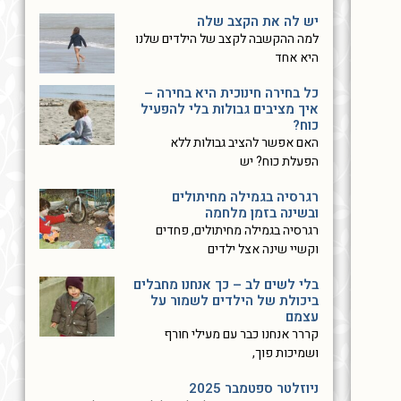
יש לה את הקצב שלה
למה ההקשבה לקצב של הילדים שלנו
היא אחד
כל בחירה חינוכית היא בחירה –
איך מציבים גבולות בלי להפעיל
כוח?
האם אפשר להציב גבולות ללא
הפעלת כוח? יש
רגרסיה בגמילה מחיתולים
ובשינה בזמן מלחמה
רגרסיה בגמילה מחיתולים, פחדים
וקשיי שינה אצל ילדים
בלי לשים לב – כך אנחנו מחבלים
ביכולת של הילדים לשמור על
עצמם
קררר אנחנו כבר עם מעילי חורף
ושמיכות פוך,
ניוזלטר ספטמבר 2025