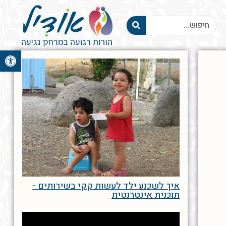
פתח סרגל 
איך לשכנע ילד לעשות קקי בשירותים -
תוכנית אינטרנטית