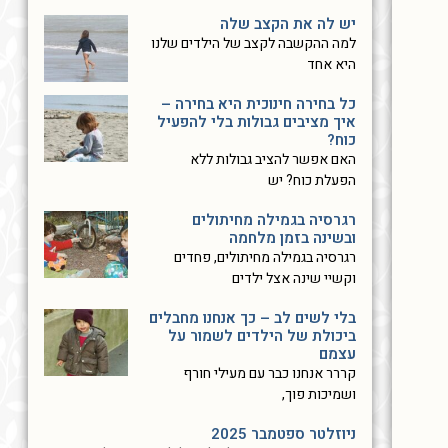
יש לה את הקצב שלה
למה ההקשבה לקצב של הילדים שלנו
היא אחד
כל בחירה חינוכית היא בחירה –
איך מציבים גבולות בלי להפעיל
כוח?
האם אפשר להציב גבולות ללא
הפעלת כוח? יש
רגרסיה בגמילה מחיתולים
ובשינה בזמן מלחמה
רגרסיה בגמילה מחיתולים, פחדים
וקשיי שינה אצל ילדים
בלי לשים לב – כך אנחנו מחבלים
ביכולת של הילדים לשמור על
עצמם
קררר אנחנו כבר עם מעילי חורף
ושמיכות פוך,
ניוזלטר ספטמבר 2025