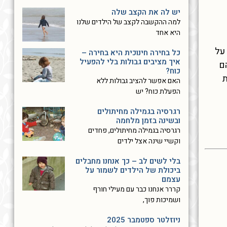
יש לה את הקצב שלה
למה ההקשבה לקצב של הילדים שלנו
היא אחד
על
כל בחירה חינוכית היא בחירה –
איך מציבים גבולות בלי להפעיל
ם
כוח?
ת
האם אפשר להציב גבולות ללא
הפעלת כוח? יש
רגרסיה בגמילה מחיתולים
ובשינה בזמן מלחמה
רגרסיה בגמילה מחיתולים, פחדים
וקשיי שינה אצל ילדים
בלי לשים לב – כך אנחנו מחבלים
ביכולת של הילדים לשמור על
עצמם
קררר אנחנו כבר עם מעילי חורף
ושמיכות פוך,
ניוזלטר ספטמבר 2025