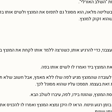
 "השלב האורלי".
בשליטה מלאה, הוא מסוגל גם לתפוס את המוצץ ולשים אותו בפ
שהוא זקוק למוצץ.
 עצבני, כדי להרגיע אותו, כשנרצה ללמד אותו לקחת את המוצץ ב
ת המוצץ ביד ואמרו לו לשים אותו בפה.
יל לעובדה שהמוצץ מגיע לפה שלו ללא מאמץ, אבל חשוב שלא ת
זאת בעצמו. תסמכו עליו שהוא מסוגל לכך.
 המוצץ, שהונח בידו, לפה, עיברו לשלב הבא.
זמן רגוע ונינוח. הראו לו היכן נמצא המוצץ ואמרו לו להכניס את
פן שוטף.