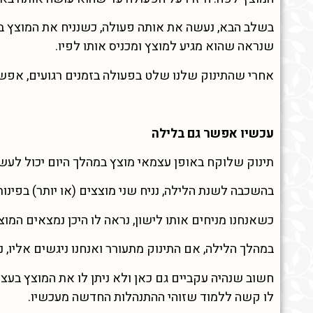
בשלב הבא, נעשה את אותה פעולה, כשנניח את המוצץ במר
שנראה שהוא מגיע למוצץ ומכניס אותו לפיו.
אחרי שהתינוק שלנו שלט בפעולה בזמנים רגועים, אפש
עכשיו אפשר גם בלילה
תינוק שלוקח באופן עצמאי מוצץ במהלך היום יכול לעשו
בהשכבה לשנת הלילה, נניח שני מוצצים (או יותר) בפינו
כשאנחנו מניחים אותו לישון, נראה לו היכן נמצאים המו
במהלך הלילה, אם התינוק מתעורר ואנחנו ניגשים אליו, 
חשוב שנהיה עקביים גם כאן ולא ניתן לו את המוצץ בעצ
לו קשה ללמוד שזוהי ההתנהלות החדשה מעכשיו.