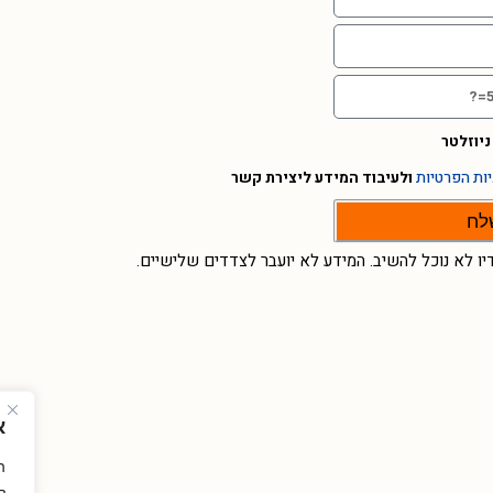
יוזלטר
יות הפרטיות
ולעיבוד המידע ליצירת קשר
לח
יו לא נוכל להשיב. המידע לא יועבר לצדדים שלישיים.
א
ה
ל