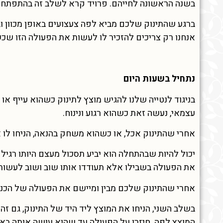
בשנה הראשונה לחייהם. פרויד קרא לשלב זה בהתפתחות
ברגע שהתינוק שלכם מביא לפה צעצועים באופן מכוון ו
אנחנו רק צריכים להזכיר לו לעשות את הפעולה הזו שכ
נתחיל בשעות היום
בניגוד לנטייה שלנו להגיש מוצץ לתינוק כשהוא עייף או
עצמאי, נעשה זאת כשהוא רגוע ונינוח.
אחרי שהתינוק אכל, או כשהוא משחק בהנאה, הניחו לו א
יכול להיות שבהתחלה הוא יביע תסכול מעצם היותו רג
את הפעולה בשבילו אלא תעודדו אותו שוב ושוב לעשות 
אחרי שהתינוק שלכם מבין ומיישם את הפעולה של הכנסת
בשלב השני, הניחו את המוצץ ליד היד של התינוק, גם זה ב
המוצץ לפה. חיזרו על הפעולה עד שהוא עושה אותה באו