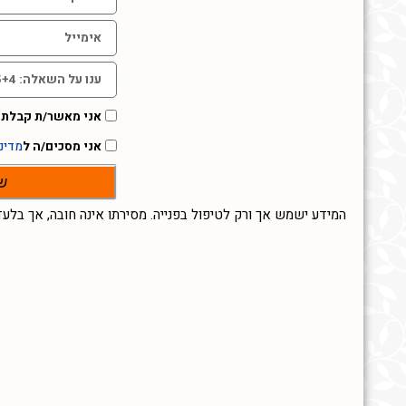
אני מאשר/ת קבלת נ
אני מסכים/ה ל
מדינ
ש
המידע ישמש אך ורק לטיפול בפנייה. מסירתו אינה חובה, אך בלעד