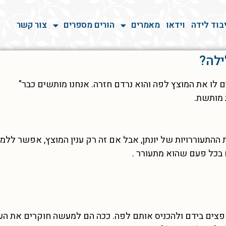
בוד לידה
וידאו
מאמרים
הורים מספרים
צור קשר
ילה?
ם לו את המוצץ לפה והוא נרדם חזרה. אנחנו מותשים כבר"
 מותשת.
 ההתעוררויות של יונתן, אבל אם זה רק ענין המוצץ, אפשר ללמ
 בכל פעם שהוא מתעורר .
פצים בידם ולהכניס אותם לפה. ככה הם למעשה חוקרים את הע