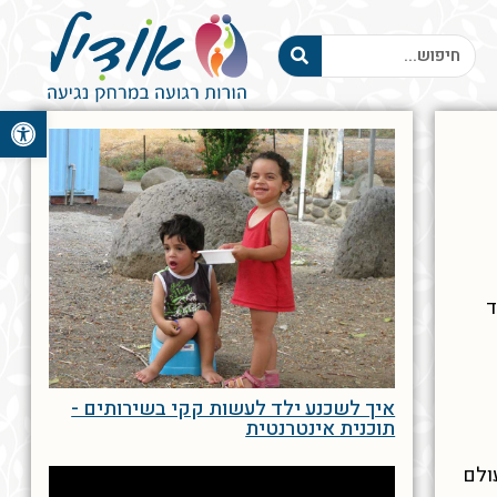
פתח סרגל 
ד
איך לשכנע ילד לעשות קקי בשירותים -
תוכנית אינטרנטית
ולם