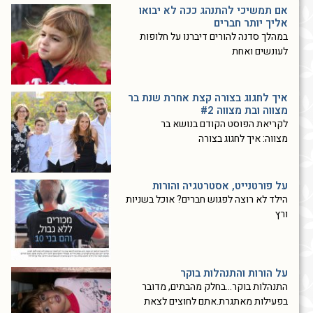
אם תמשיכי להתנהג ככה לא יבואו
אליך יותר חברים
במהלך סדנה להורים דיברנו על חלופות
לעונשים ואחת
איך לחגוג בצורה קצת אחרת שנת בר
מצווה ובת מצווה #2
לקריאת הפוסט הקודם בנושא בר
מצווה: איך לחגוג בצורה
על פורטנייט, אסטרטגיה והורות
הילד לא רוצה לפגוש חברים? אוכל בשניות
ורץ
על הורות והתנהלות בוקר
התנהלות בוקר…בחלק מהבתים, מדובר
בפעילות מאתגרת.אתם לחוצים לצאת