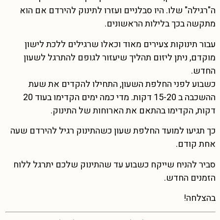
ה"רגילה" שלו. היו סבלניים ועזרו לתינוק להירדם אם הוא
מתקשה בכך בלילות הראשונים.
עבור תינוקות צעירים מאוד וכאלו שרגילים ללכת לישון
מוקדם, ניתן ליזום תהליך שיעזור לגופם להתרגל לשעון
החדש.
כשבוע לפני החלפת השעון, התחילו להקדים את שעת
ההשכבה ב 15-20 דקות. מדי כמה ימים הקדימו בעוד 20
דקות, הקדימו בהתאם את הארוחות של התינוק.
כך תגיעו למועד החלפת שעון כשהתינוק רגיל להירדם שעה
אחת קודם.
סביר להניח שייקח כשבוע עד שהתינוק שלכם יתרגל ללוח
הזמנים החדש.
בהצלחה!