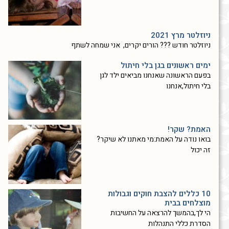
ניוזלטר מרץ 2021
ניוזלטר חודש ??? הורים יקרים, אני שמחה לשתף
ימים ראשונים בגן בלי חיתול
בפעם הראשונה שאנחנו מביאים ילד לגן
בלי חיתול,אנחנו
האמת? שקר!
בואו נודה על האמת:מי מאתנו לא שיקר?
זה יכול
10 כללים להצבת חוקים וגבולות
מוצלחים בבית
הי לך,בהמשך להרצאה על החשיבות
הסדרת כללי התנהלות