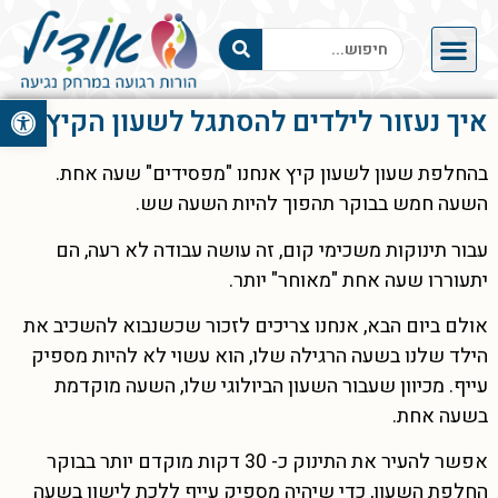
פתח סרגל 
איך נעזור לילדים להסתגל לשעון הקיץ
בהחלפת שעון לשעון קיץ אנחנו "מפסידים" שעה אחת.
השעה חמש בבוקר תהפוך להיות השעה שש.
עבור תינוקות משכימי קום, זה עושה עבודה לא רעה, הם
יתעוררו שעה אחת "מאוחר" יותר.
אולם ביום הבא, אנחנו צריכים לזכור שכשנבוא להשכיב את
הילד שלנו בשעה הרגילה שלו, הוא עשוי לא להיות מספיק
עייף. מכיוון שעבור השעון הביולוגי שלו, השעה מוקדמת
בשעה אחת.
אפשר להעיר את התינוק כ- 30 דקות מוקדם יותר בבוקר
החלפת השעון, כדי שיהיה מספיק עייף ללכת לישון בשעה