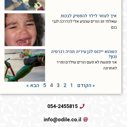
איך לעזור לילד להפסיק לבכות
שאלתי זוג הורים שהגיע אלי להדרכה לגבי
בנם
כשהוא ייכנס לגן עיריה תהיה רגרסיה
נכון?
אני פוגשת לא פעם הורים שילדם נפרד
לאחרונה
« הקודם
1
2
3
4
5
הבא »
054-2455815
info@odile.co.il