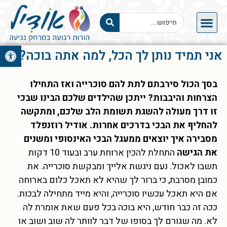
פתח סרגל 
אני תמיד נותן לך הכל, למה אתה בוכה?
בסך הכול סירבתם לתת להם סוכרייה ואז התחילו
הצרחות והיבבות? ייתכן שהילדים שלכם הבינו שבכי
זו דרך מעולה להשגת תשומת הלב שלכם, ומתקשה
להחליף את הבכי בדרכים אחרות. אודיל רוזנפלד
מסבירה איך יוצאים ממעגל הבכי האינסופי ומשנים
את הגישה
התחלת להכין ארוחת ערב ובעוד 10 דקות
תשבו לאכול. נעם ניגשת אלייך ומבקשת סוכרייה. את
כמובן מסרבת, כי ברור לך שהיא לא תאכל כלום בארוחה
אם היא תאכל עכשיו סוכרייה, והיא מייד מתחילה לבכות.
ככה זה כבר חודש, היא בוכה בכל פעם שאת אומרת לה
לא. מה שגורם לך בסופו של דבר לוותר לה שוב ושוב או