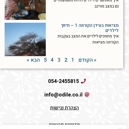
איך מאפשרים לילדים להיות משמעותיים
גם במצב מורכב
מציאות בעידן הקורונה 1 – תיווך
לילדים
איך מתווכים לילדים את המצב בעקבות
הקורונה מציאות
« הקודם
1
2
3
4
5
הבא »
054-2455815
info@odile.co.il
הצהרת נגישות
מדיניות פרטיות