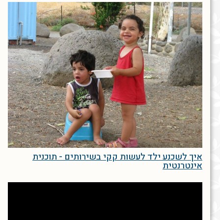
איך לשכנע ילד לעשות קקי בשירותים - תוכנית
אינטרנטית