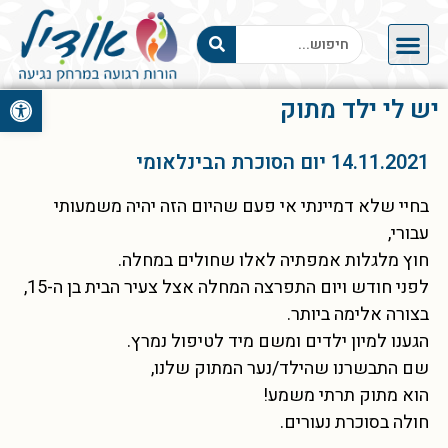
פתח סרגל 
יש לי ילד מתוק
14.11.2021 יום הסוכרת הבינלאומי
בחיי שלא דמיינתי אי פעם שהיום הזה יהיה משמעותי
עבורי,
חוץ מלגלות אמפתיה לאלו שחולים במחלה.
לפני חודש ויום התפרצה המחלה אצל צעיר הבית בן ה-15,
בצורה אלימה ביותר.
הגענו למיון ילדים ומשם מיד לטיפול נמרץ.
שם התבשרנו שהילד/נער המתוק שלנו,
הוא מתוק תרתי משמע!
חולה בסוכרת נעורים.