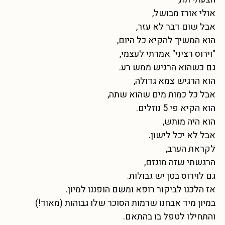
אולי אורז מבושל,
אבל שום דבר לא עזר,
הוא המשיך להקיא כל היום,
"וירוס רציני" אמרתי לעצמי,
גם כשהוא הרגיש ממש רע.
הוא הרגיש צמא גדולה,
אבל כל כמות מים שהוא שתה,
הוא הקיא פי 5 נוזלים.
הוא היה מותש,
אבל לא יכל לישון.
לקראת הערב,
הרגשתי שזה מוגזם,
גם לוירוס בטן יש גבולות.
אז הלכנו לביקור רופא ומשם הופננו למיון.
במיון מיד אבחנו שרמות הסוכר שלו גבוהות (מאוד!)
והתחילו לטפל בו בהתאם.