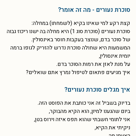
סוכרת נעורים - מה זה אומר?
קצת רקע למי שאינו בקיא (לשמחתו) במחלה:
סוכרת נעורים (סוכרת סוג 1) היא מחלה בה ישנו ריכוז גבוה
של סוכר בדם, שנוצר בעקבות חוסר באינסולין.
המשמעות היא שחולה סוכרת נדרש להזריק לגופו ברמה
יומית אינסולין,
על מנת לאזן את רמות הסוכר בדם.
איך מגיעים פתאום לטיפול נמרץ אתם שואלים?
איך מגלים סוכרת נעורים?
בדיוק בשביל זה אני כותבת את הפוסט הזה.
ביום שהגענו למיון, הוא הקיא מהבוקר,
אני לתומי חשבתי שהוא תפס איזה וירוס בטן,
ניקיתי את הקיא,
הצעתי תה,