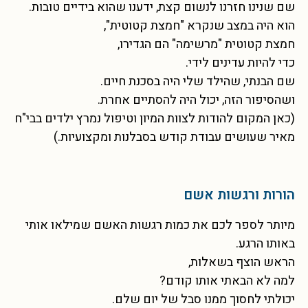
שם שנינו חזרנו לנשום קצת, ידענו שהוא בידיים טובות.
הוא היה במצב שנקרא "חמצת קטוטית",
חמצת קטוטית "מרשימה" הם הגדירו,
כדי להיות עדינים לידי.
שם הבנתי, שהילד שלי היה בסכנת חיים.
ושהסיפור הזה, יכול היה להסתיים אחרת.
(כאן המקום להודות לצוות המיון וטיפול נמרץ ילדים בבי"ח
מאיר שעושים עבודת קודש בסבלנות ומקצועיות.)
הורות ורגשות אשם
מיותר לספר לכם את כמות רגשות האשם שמילאו אותי
באותו הרגע.
הראש הוצף בשאלות,
למה לא הבאתי אותו קודם?
יכולתי לחסוך ממנו סבל של יום שלם.