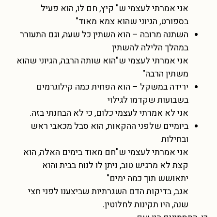
אני אמרתי לעצמי ש" קיץ, חם לו, הוא פעיל
בספורט, הגיוני שהוא צמא מאוד"
השתנה מרובה – הוא השתין כל שעה, וגם התעורר
במהלך הלילה להשתין
אני אמרתי לעצמי ש"הוא שותה הרבה, הגיוני שהוא
משתין הרבה"
ירידה במשקל – הוא הפחית כמה קילוגרמים
בשבועות שקדמו לגילוי
אני לא אמרתי לעצמי כלום, כי לא הבחנתי בזה.
ביומיים שלפני ההקאות, הוא סבל מכאבי ראש
ובחילות
אני אמרתי לעצמי ש"חם מאוד בימים האלה, הוא
קצת לא מרגיש טוב, ניתן לו לנוח בבית והוא
יתאושש תוך כמה ימים"
אגב, בדיקות הדם השגרתיות שביצענו לפני חצי
שנה, היו תקינות לחלוטין.