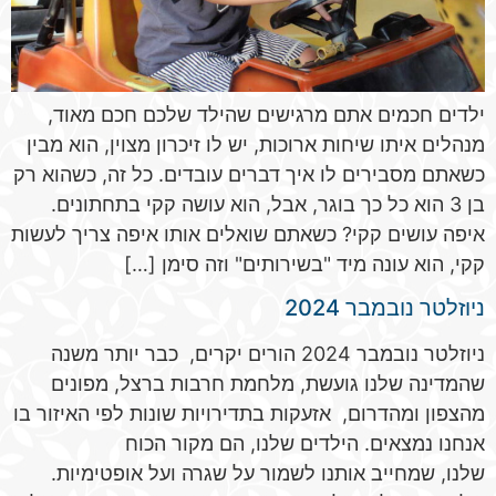
ילדים חכמים אתם מרגישים שהילד שלכם חכם מאוד,
מנהלים איתו שיחות ארוכות, יש לו זיכרון מצוין, הוא מבין
כשאתם מסבירים לו איך דברים עובדים. כל זה, כשהוא רק
בן 3 הוא כל כך בוגר, אבל, הוא עושה קקי בתחתונים.
איפה עושים קקי? כשאתם שואלים אותו איפה צריך לעשות
קקי, הוא עונה מיד "בשירותים" וזה סימן […]
ניוזלטר נובמבר 2024
ניוזלטר נובמבר 2024 הורים יקרים, כבר יותר משנה
שהמדינה שלנו גועשת, מלחמת חרבות ברצל, מפונים
מהצפון ומהדרום, אזעקות בתדירויות שונות לפי האיזור בו
אנחנו נמצאים. הילדים שלנו, הם מקור הכוח
שלנו, שמחייב אותנו לשמור על שגרה ועל אופטימיות.