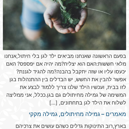
בפעם הראשונה שאנחנו מביאים ילד לגן בלי חיתול,אנחנו
מלאי חששות:האם הוא יצליח?מה יהיה אם יפספס? האם
יכעסו עליו או שזה יתקבל בהבנה?מה להגיד לגננת?
אפשר להבין את החשש, יש הבדלים בין ההתנהלות בגן
לזו בבית, ועכשיו הילד שלנו צריך ללמוד לבצע את
המשימה של גמילה מחיתולים גם בגן.ככלל, אני ממליצה
לשלוח את הילד לגן בתחתונים, […]
מאמרים – גמילה מחיתולים, גמילה מקקי
בארץ,רוב התינוקות גדלים כשהם עושים את צרכיהם