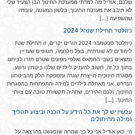
שלכם, אודיל מה למדתי ממערכת החינוך הבן הצעיר שלי
לא חיבב את מערכת החינוך, בלשון המעטה, עובדה
שהשפיעה […]
ניוזלטר תחילת שנהל 2024
ניוזלטר ספטמבר 2024 הורים יקרים, זו תחילת שנת
לימודים לא שגרתית, בצל מלחמה, חטופים שעדיין
נמצאים בשבי החמאס ואלפי מפונים שטרם חזרו לביתם.
בתוך כל זה, חשוב להעניק לילדים שלנו ביטחון ורוגע.
מסגרת חינוכית מייצרת שגרה ומספקת חלק מהביטחון
הנדרש. אני מאחלת לילדים למידה והתפתחות במסגרות
החינוך, ולכם ההורים, שתהיה תקשורת טובה עם צוותי
החינוך. […]
עכשיו יש לך את כל הידע על הכנה וביצוע תהליך
גמילה מחיתולים
הי, כאן אודיל אני כל כך שמחה שנפגשנו בהרצאה על