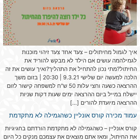
איך לגמול מחיתולים – צעד אחד צעד זיהוי מוכנות
לגמילהמה עושים אם הילד לא מבקש להוריד את
החיתול?מתי נכון להתחיל את התהליך?ואיך עושים את זה
הלכה למעשה יום שלישי 9.3.21 | 20:30 | בזום משך
ההרצאה כשעה וחצי עלות 50 ש"ח למשפחה קישור לזום
יישלח במייל ביום ההרצאה ימים שעות דקות שניות
ההרצאה מיועדת להורים […]
עמוד מכירה קורס אונליין כשהגמילה לא מתקדמת
קורס אונליין – כשהגמילה לא מתקדמת הורדתם בחגיגיות
את החיתול, ומאז אתם מוצאים את עצמכם מנקים כל היום