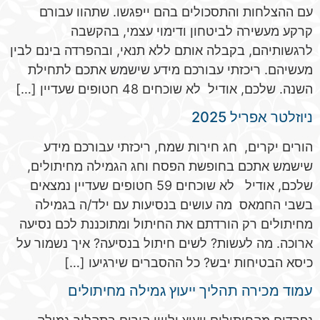
עם ההצלחות והתסכולים בהם ייפגשו. שתהוו עבורם
קרקע מעשירה לביטחון ודימוי עצמי, בהקשבה
לרגשותיהם, בקבלה אותם ללא תנאי, ובהפרדה בינם לבין
מעשיהם. ריכזתי עבורכם מידע שישמש אתכם לתחילת
השנה. שלכם, אודיל לא שוכחים 48 חטופים שעדיין […]
ניוזלטר אפריל 2025
הורים יקרים, חג חירות שמח, ריכזתי עבורכם מידע
שישמש אתכם בחופשת הפסח וחג הגמילה מחיתולים,
שלכם, אודיל לא שוכחים 59 חטופים שעדיין נמצאים
בשבי החמאס מה עושים בנסיעות עם ילד/ה בגמילה
מחיתולים רק הורדתם את החיתול ומתוכננת לכם נסיעה
ארוכה. מה לעשות? לשים חיתול בנסיעה? איך נשמור על
כיסא הבטיחות יבש? כל ההסברים שירגיעו […]
עמוד מכירה תהליך ייעוץ גמילה מחיתולים