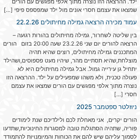
ילד. ההרצאה הזו נוצרה מתוך אלפי מפגשים עם הורים
שמצאו את עצמם חסרי אונים מול ילד שמפספס פיפי […]
עמוד מכירה הרצאה גמילה מחיתולים 22.2.26
בין שליטה לשחרור, גמילה מחיתולים בהורות רגועה –
הרצאה להורים יום שני 23.2.26 שעה 20:00 בזום הורים
המתכננים גמילה מחיתולים, רוצים שהיא תהיה
מוצלחת,שהיא תסתיים מהר, שיהיו מעט פספוסים,ושהילד
יתחיל גן עירייה גמול. אבל גמילה מחיתולים היא לא
פעולה טכנית, ולא משהו שמפעילים על ילד. ההרצאה הזו
נוצרה מתוך אלפי מפגשים עם הורים שמצאו את עצמם
חסרי […]
ניוזלטר ספטמבר 2025
הורים יקרים, אני מאחלת לכם ולילדיכם שנת לימודים
פוריה, שתהיה הסתגלות טובה למסגרות החינוכיות,שתדעו
לסמוך עליהם שיש להם את הכוחות והמיומנויות להתמודד