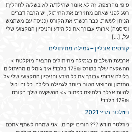
פיפי מהרצפה. זה לא אומר שהילד/ה לא בשל/ה לתהליך!
רגע לפני שאתם מחזירים את החיתול, יש הרבה דברים
הניתן לעשות. כבר רכשתי את הקורס (כניסה עם משתמש
וסיסמה) ארזתי עבורך את כל הידע והניסיון המקצועי שלי
על, […]
קורסים אונליין – גמילה מחיתולים
ארבעת השלבים בגמילה מחיתולים הרצאה מוקלטת >
ההשקעה שלך בקורס 179₪ בלבד! איך גומלים מחיתולים
בלילה ארזתי עבורך את כל הידע והניסיון המקצועי שלי על
התזמון והבוצוע הטוב ביותר לגמילה בלילה. כל זה יכול
להיות אצלך בלחיצת כפתור >> ההשקעה שלך בקורס
179₪ בלבד!
ניוזלטר מרץ 2021
ניוזלטר חודש ??? הורים יקרים, אני שמחה לשתף אתכם