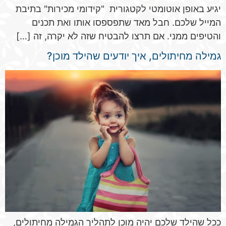
יגיע באופן אוטומטי לקטגורית "קידומי מכירות" בתיבת
המייל שלכם. חבל מאד שתפספסו אותו ואת תכנים
והטיפים ממני. אם תרצו להבטיח שזה לא יקרה, זה […]
גמילה מחיתולים, איך יודעים שהילד מוכן?
ככל שהילד שלכם יהיה מוכן לתהליך הגמילה מחיתולים,