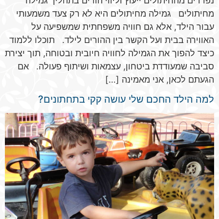
נפרדים מהחיתולים ייעוץ וליווי הורים בתהליך גמילה
מחיתולים גמילה מחיתולים היא לא רק צעד משמעותי
עבור הילד, אלא גם חוויה משפחתית שמשפיעה על
האווירה בבית ועל הקשר בין ההורים לילד. תוכלו ללמוד
כיצד להפוך את הגמילה לחוויה חיובית ובטוחה, תוך יצירת
סביבה שמעודדת ביטחון, עצמאות ושיתוף פעולה. אם
הגעתם לכאן, אני מאמינה […]
למה הילד החכם שלי עושה קקי בתחתונים?