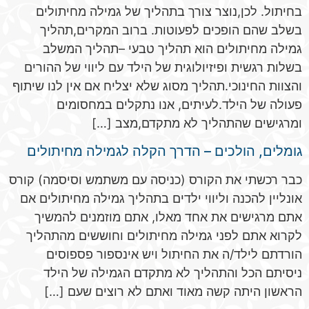
בחיתול. לכן,נוצר צורך בתהליך של גמילה מחיתולים
בשלב שהם הופכים לפעוטות. ברוב המקרים,תהליך
גמילה מחיתולים הוא תהליך טבעי –תהליך המשלב
בשלות רגשית ופיזיולוגית של הילד עם ליווי של ההורים
והצוות החינוכי.תהליך מסוג שלא יצליח אם אין לנו שיתוף
פעולה של הילד.לעיתים, אנו נתקלים במחסומים
ומרגישים שהתהליך לא מתקדם,מצב […]
גומלים, הולכים – הדרך הקלה לגמילה מחיתולים
כבר רכשתי את הקורס (כניסה עם משתמש וסיסמה) קורס
אונליין להכנה וליווי ילדים בתהליך גמילה מחיתולים אם
אתם מרגישים את אחד מאלו, אתם מוזמנים להמשיך
לקרוא אתם לפני גמילה מחיתולים וחוששים מהתהליך
הורדתם לילד/ה את החיתול ויש אינספור פספוסים
ניסיתם הכל והתהליך לא מתקדם הגמילה של הילד
הראשון היתה קשה מאוד ואתם לא רוצים שעם […]