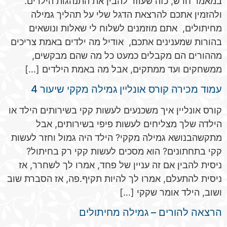
במאמר חדש, כזה שעוזר להבין את התנהגות הילדים.
ולהזמין אתכם להרצאת הדגל שלי על תהליך גמילה
מחיתולים, אתם מוזמנים לשלוח לי שאלות ונושאים
בהורות שמענינים אתכם, אודיל מה ילדים באמת צריכים
מההורים הם מקבלים כמעט כל מה שהם מבקשים,
ממשחקים ועד ממתקים, אבל מה באמת הילדים […]
עמוד מכירה קורס אונליין גמילה מקקי שיעור 4
קורס אונליין איך משכנעים לעשות קקי בשירותים הילד או
הילדה שלך מצליחים לעשות פיפי בשירותים, אבל
מתקשהבנושא גמילה מקקי? הילד היה גמול וחזר לעשות
קקי בתחתונים? הוא מסכים לעשות קקי רק בחיתול?
ניסית להבין אם זה עניין של פחד, אמרו לך לשחרר, אז
ניסית להתעלם, אמרו לך להיות תקיף.פה, אז הסברת שוב
ושוב, הילד אומר שקקי […]
הרצאה להורים – גמילה מחיתולים