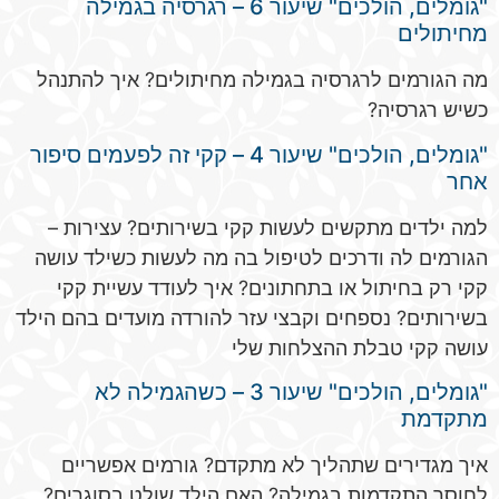
"גומלים, הולכים" שיעור 6 – רגרסיה בגמילה
מחיתולים
מה הגורמים לרגרסיה בגמילה מחיתולים? איך להתנהל
כשיש רגרסיה?
"גומלים, הולכים" שיעור 4 – קקי זה לפעמים סיפור
אחר
למה ילדים מתקשים לעשות קקי בשירותים? עצירות –
הגורמים לה ודרכים לטיפול בה מה לעשות כשילד עושה
קקי רק בחיתול או בתחתונים? איך לעודד עשיית קקי
בשירותים? נספחים וקבצי עזר להורדה מועדים בהם הילד
עושה קקי טבלת ההצלחות שלי
"גומלים, הולכים" שיעור 3 – כשהגמילה לא
מתקדמת
איך מגדירים שתהליך לא מתקדם? גורמים אפשריים
לחוסר התקדמות בגמילה? האם הילד שולט בסוגרים?